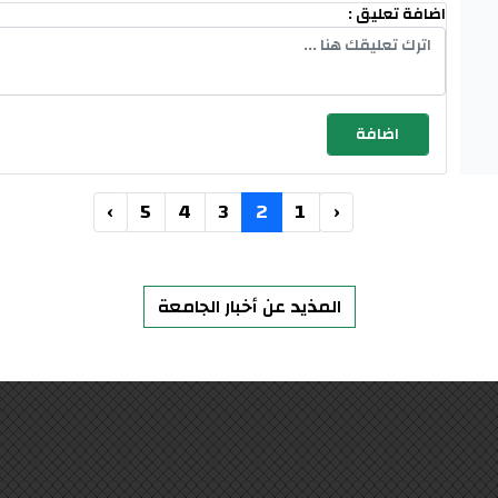
اضافة تعليق :
›
5
4
3
2
1
‹
المذيد عن أخبار الجامعة