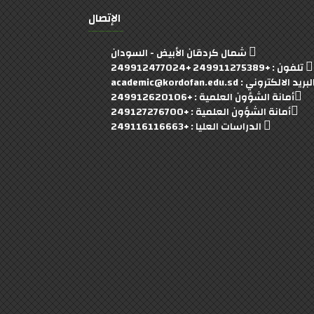
الإتصال
شمال كردقان الأبيض - السودان
تلفون : +249911275389 +249912477024
بريد الالكتروني : academic@kordofan.edu.sd
أمانة الشؤون العلمية : +249912620106
أمانة الشؤون العلمية : +249127276700
الدراسات العليا : +249116116663