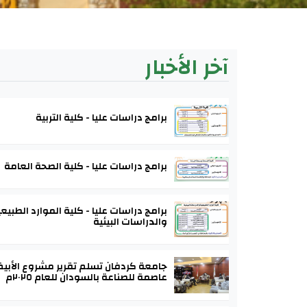
آخر الأخبار
برامج دراسات عليا - كلية التربية
برامج دراسات عليا - كلية الصحة العامة
برامج دراسات عليا - كلية الموارد الطبيع
والدراسات البيئية
جامعة كردفان تسلم تقرير مشروع الأبي
عاصمة للصناعة بالسودان للعام ٢٠٢٥م