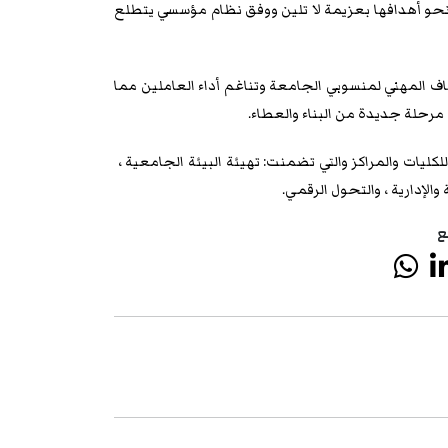
نحو أهدافها بعزيمة لا تلين ووفق نظام مؤسسي يتطلع
اف المهني لمنسوبي الجامعة وتناغم أداء العاملين مما
ا ناقشت اللجنة جندا أخيرا تضمن أبرز محاور خطة العام 2026 للكليات والمراكز والتي تضمنت: تهيئة البيئة الجامعية ،
الإدارية ، والتحول الرقمي.
ع