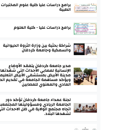
برامج دراسات عليا كلية علوم المختبرات
الطبية
برامج دراسات عليا - كلية العلوم
شراكة بحثية بين وزارة الثروة الحيوانية
والسمكية وجامعة كردفان
مدير جامعة كردفان يتفقد الأوضاع
الإنسانية لمصابي الأحداث التي شهدتها
مدينة الأبيض بمستشفى الأبيض التعليم
ويؤكد مساهمة الجامعة في تقديم الد
المادي والمعنوي للمصابين
لجنة عمداء جامعة كردفان تؤكد دور
الجامعة الريادي ومسؤوليتها المجتمعب
اتجاه مجتمع الولاية في ظل الاحداث الت
تشهدها البلاد.