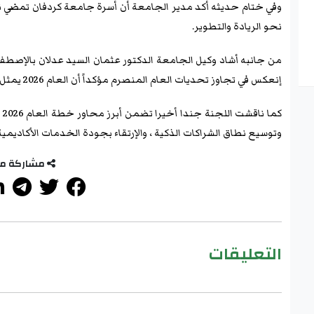
وفي ختام حديثه أكد مدير الجامعة أن أسرة جامعة كردفان تمضي 
نحو الريادة والتطوير.
​من جانبه أشاد وكيل الجامعة الدكتور عثمان السيد عدلان بالإصطف
إنعكس في تجاوز تحديات العام المنصرم مؤكداً أن العام 2026 يمثل مرحلة جديدة من البناء والعطاء.
كم
وتوسيع نطاق الشراكات الذكية ، والإرتقاء بجودة الخدمات الأكاديمية و
مشاركة م
التعليقات