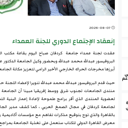
2026-08-07
إنعقاد الإجتماع الدوري للجنة العمداء
البروفيسور عبدالله محمد عبدالله وبحضور وكيل الجامعة الدكتور ع
أبرزها مخرجات الحراك الخارجي الأخير الرامي لتعزيز مكانة الجامعة 
ي
عم
حيث​ قدم البروفيسور عبدالله محمد عبدالله تنويرا لإعضاء اللجنة حو
منتدى الجامعات لجنوب شرق ووسط إفريقيا مبينا أن الجامعة ر
لعضوية المنتدى الذي أقر برامج طموحة لإعادة إعمار البنية 
ة
ي
لجامعة كردفان في مجال الصمغ العربي ، ​كما كشف مدير الجا
بالقاهرة والذي توج بتوقيع مذكرات تفاهم مع مؤسسات أكاديمية
معرض القاهرة الدولي للكتاب ستعمل على تغذية الجامعة بمراجع ق