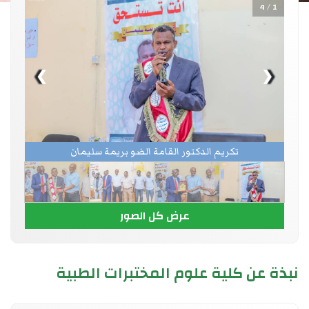
1 / 4
❯
❮
تكريم الدكتور القامة الضو بريمة سليمان
عرض كل الصور
نبذة عن كلية علوم المختبرات الطبية