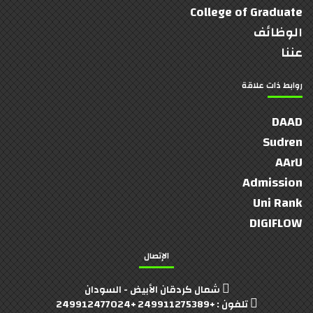
College of Graduate
الوظائف
عننا
روابط ذات علاقة
DAAD
Sudren
AArU
Admission
Uni Rank
DIGIFLOW
الإتصال
شمال كردقان الأبيض - السودان
تلفون : +249911275389 +249912477024