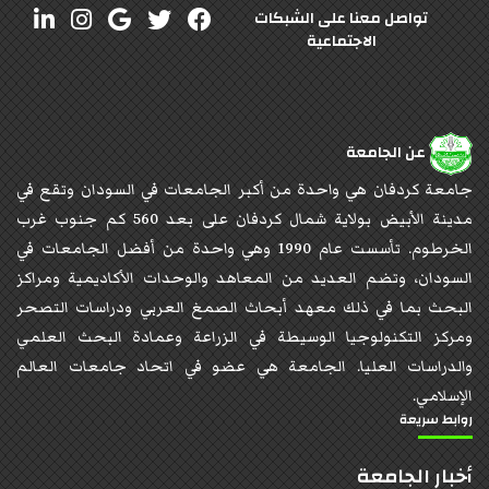
تواصل معنا على الشبكات
الاجتماعية
عن الجامعة
جامعة كردفان هي واحدة من أكبر الجامعات في السودان وتقع في
مدينة الأبيض بولاية شمال كردفان على بعد 560 كم جنوب غرب
الخرطوم. تأسست عام 1990 وهي واحدة من أفضل الجامعات في
السودان، وتضم العديد من المعاهد والوحدات الأكاديمية ومراكز
البحث بما في ذلك معهد أبحاث الصمغ العربي ودراسات التصحر
ومركز التكنولوجيا الوسيطة في الزراعة وعمادة البحث العلمي
والدراسات العليا. الجامعة هي عضو في اتحاد جامعات العالم
الإسلامي.
روابط سريعة
أخبار الجامعة