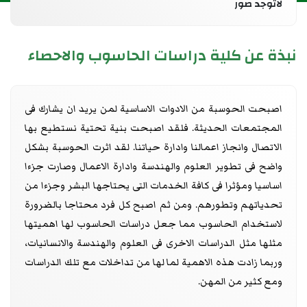
لاتوجد صور
نبذة عن كلية دراسات الحاسوب والاحصاء
اصبحت الحوسبة من الادوات الاساسية لمن يريد ان يشارك فى
المجتمعات الحديثة. فلقد اصبحت بنية تحتية نستطيع بها
الاتصال وانجاز اعمالنا وادارة حياتنا. لقد اثرت الحوسبة بشكل
واضح فى تطوير العلوم والهندسة وادارة الاعمال وصارت جزءا
اساسيا ومؤثرا فى كافة الخدمات التى يحتاجها البشر وجزءا من
تحدياتهم وتطورهم. ومن ثم اصبح كل فرد محتاجا بالضرورة
لاستخدام الحاسوب مما جعل دراسات الحاسوب لها اهميتها
مثلها مثل الدراسات الاخرى فى العلوم والهندسة والانسانيات،
وربما زادت هذه الاهمية لما لها من تداخلات مع تلك الدراسات
ومع كثير من المهن.