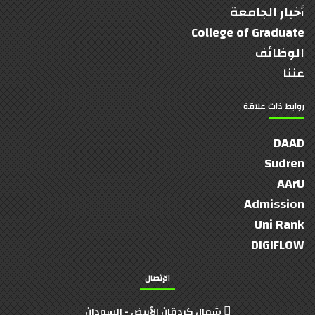
أخبار الجامعة
College of Graduate
الوظائف
عننا
روابط ذات علاقة
DAAD
Sudren
AArU
Admission
Uni Rank
DIGIFLOW
الإتصال
شمال كردقان الأبيض - السودان