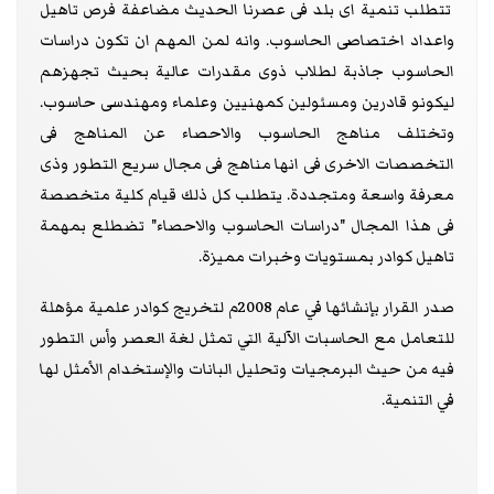
تتطلب تنمية اى بلد فى عصرنا الحديث مضاعفة فرص تاهيل
واعداد اختصاصى الحاسوب. وانه لمن المهم ان تكون دراسات
الحاسوب جاذبة لطلاب ذوى مقدرات عالية بحيث تجهزهم
ليكونو قادرين ومسئولين كمهنيين وعلماء ومهندسى حاسوب.
وتختلف مناهج الحاسوب والاحصاء عن المناهج فى
التخصصات الاخرى فى انها مناهج فى مجال سريع التطور وذى
معرفة واسعة ومتجددة. يتطلب كل ذلك قيام كلية متخصصة
فى هذا المجال "دراسات الحاسوب والاحصاء" تضطلع بمهمة
تاهيل كوادر بمستويات وخبرات مميزة.
صدر القرار بإنشائها في عام 2008م لتخريج كوادر علمية مؤهلة
للتعامل مع الحاسبات الآلية التي تمثل لغة العصر وأس التطور
فيه من حيث البرمجيات وتحليل البانات والإستخدام الأمثل لها
في التنمية.