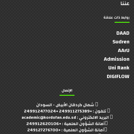
عننا
روابط ذات علاقة
DAAD
Sudren
AArU
Admission
Uni Rank
DIGIFLOW
الإتصال
شمال كردقان الأبيض - السودان
تلفون : +249911275389 +249912477024
البريد الالكتروني : academic@kordofan.edu.sd
أمانة الشؤون العلمية : +249912620106
أمانة الشؤون العلمية : +249127276700