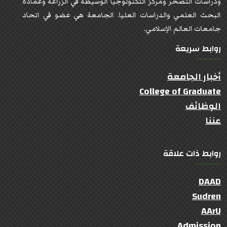
ودراسات التصحر ومركز التكنولوجيا الوسيطة في الزراعة وعمادة
البحث العلمي والدراسات العليا. الجامعة هي عضو في اتحاد
جامعات العالم الإسلامي.
روابط سريعة
أخبار الجامعة
College of Graduate
الوظائف
عننا
روابط ذات علاقة
DAAD
Sudren
AArU
Admission