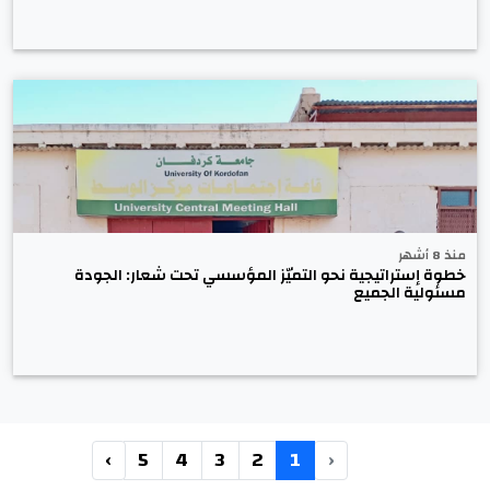
منذ 8 أشهر
خطوة إستراتيجية نحو التميّز المؤسسي تحت شعار: الجودة
مسئولية الجميع
›
5
4
3
2
1
‹