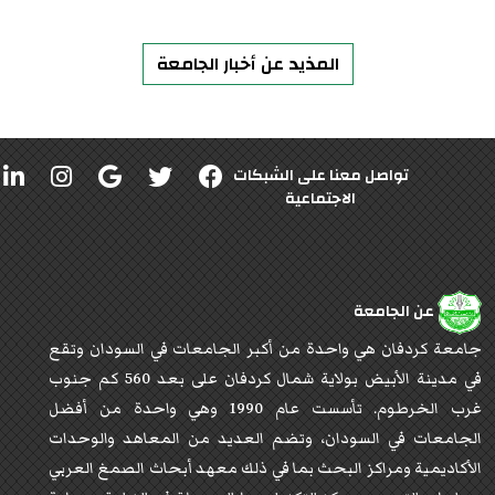
المذيد عن أخبار الجامعة
تواصل معنا على الشبكات
الاجتماعية
عن الجامعة
جامعة كردفان هي واحدة من أكبر الجامعات في السودان وتقع
في مدينة الأبيض بولاية شمال كردفان على بعد 560 كم جنوب
غرب الخرطوم. تأسست عام 1990 وهي واحدة من أفضل
الجامعات في السودان، وتضم العديد من المعاهد والوحدات
الأكاديمية ومراكز البحث بما في ذلك معهد أبحاث الصمغ العربي