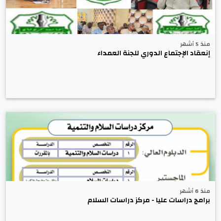
منذ 5 أشهر
إنعقاد الإجتماع الدوري للجنة العمداء
منذ 6 أشهر
برامج دراسات عليا - مركز دراسات السلام