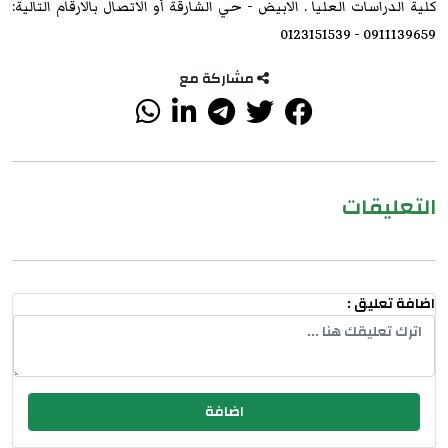
كلية الدراسات العليا . الابيض - حي الشارقة أو الاتصال بالارقام التالية:
0911139659 - 0123151539
مشاركة مع
التعليقات
اضافة تعليق :