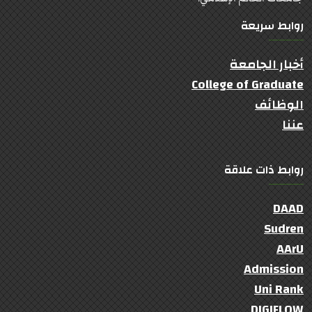
روابط سريعة
أخبار الجامعة
College of Graduate
الوظائف
عننا
روابط ذات علاقة
DAAD
Sudren
AArU
Admission
Uni Rank
DIGIFLOW