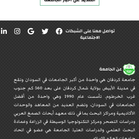
تواصل معنا على الشبكات
الاجتماعية
عن الجامعة
جامعة كردفان هي واحدة من أكبر الجامعات في السودان وتقع
في مدينة الأبيض بولاية شمال كردفان على بعد 560 كم جنوب
غرب الخرطوم. تأسست عام 1990 وهي واحدة من أفضل
الجامعات في السودان، وتضم العديد من المعاهد والوحدات
الأكاديمية ومراكز البحث بما في ذلك معهد أبحاث الصمغ العربي
ودراسات التصحر ومركز التكنولوجيا الوسيطة في الزراعة وعمادة
البحث العلمي والدراسات العليا. الجامعة هي عضو في اتحاد
جامعات العالم الإسلامي.