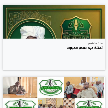
منذ 4 أشهر
تهنئة عيد الفطر المبارك