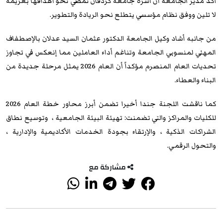
أكد مدير الجامعة أن أسرة جامعة كردفان تمضي نحو أهدافها بعزيمة
لا تلين ووفق نظام مؤسسي يتطلع نحو الريادة والتطوير.
​من جانبه أشاد وكيل الجامعة الدكتور عثمان السيد عدلان بالإصطفاف
المهني لمنسوبي الجامعة وتناغم أداء العاملين مما إنعكس في تجاوز
تحديات العام المنصرم مؤكداً أن العام 2026 يمثل مرحلة جديدة من
البناء والعطاء.
كما ناقشت اللجنة جندا أخيرا تضمن أبرز محاور خطة العام 2026
للكليات والمراكز والتي تضمنت: تهيئة البيئة الجامعية ، وتوسيع نطاق
الشراكات الذكية ، والإرتقاء بجودة الخدمات الأكاديمية والإدارية ،
والتحول الرقمي.
مشاركة مع