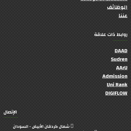
الوظائف
عننا
روابط ذات علاقة
DAAD
Sudren
AArU
Admission
Uni Rank
DIGIFLOW
الإتصال
شمال كردقان الأبيض - السودان