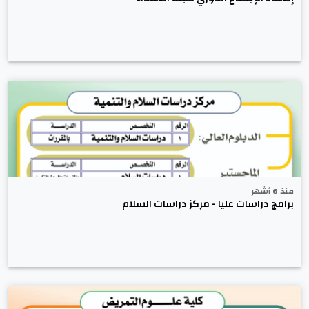
منذ 6 أشهر
برامج دراسات عليا - مركز دراسات السلام