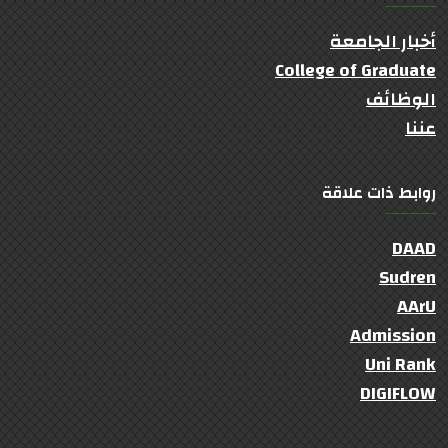
أخبار الجامعة
College of Graduate
الوظائف
عننا
روابط ذات علاقة
DAAD
Sudren
AArU
Admission
Uni Rank
DIGIFLOW