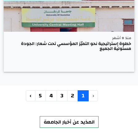
منذ 8 أشهر
خطوة إستراتيجية نحو التميّز المؤسسي تحت شعار: الجودة
مسئولية الجميع
›
5
4
3
2
1
‹
المذيد عن أخبار الجامعة