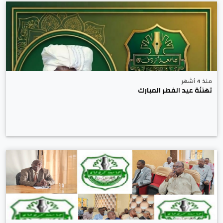
منذ 4 أشهر
تهنئة عيد الفطر المبارك