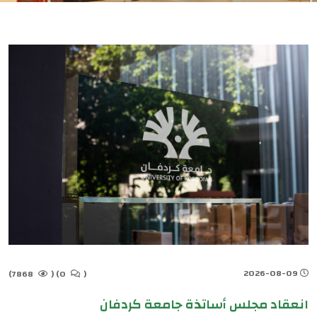
2026-08-09
7868)
(
0)
(
انعقاد مجلس أساتذة جامعة كردفان