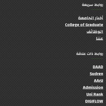
روابط سريعة
أخبار الجامعة
College of Graduate
الوظائف
عننا
روابط ذات علاقة
DAAD
Sudren
AArU
Admission
Uni Rank
DIGIFLOW