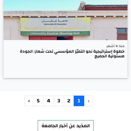
منذ 8 أشهر
خطوة إستراتيجية نحو التميّز المؤسسي تحت شعار: الجودة
مسئولية الجميع
›
5
4
3
2
1
‹
المذيد عن أخبار الجامعة