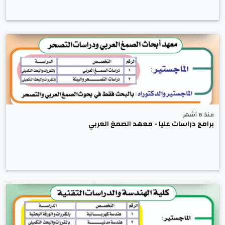
منذ 6 أشهر
برامج دراسات عليا - معهد الصمغ العربي