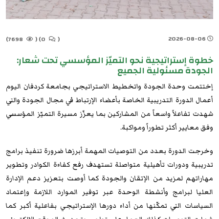
2026-08-06
7698)
(
0)
(
خطوة إستراتيجية نحو التميّز المؤسسي تحت شعار:
الجودة مسئولية الجميع
إختتمت وحدة الجودة واتخطيط الاستراتيجي بجامعة كردفان اليوم
أعمال الدورة التدريبية الخاصة بأعضاء الإرتباط في مجال الجودة والتي
شهدت تفاعلاً واسعاً من المشاركين بما يعزّز مسيرة التميّز المؤسسي
وفق معايير أكثر تطوراً ومواكبة.
وخرجت الدورة بعدد من التوصيات المهمة أبرزها ضرورة تنفيذ برامج
تدريبية ودورات تأهيلية متواصلة تستهدف رفع كفاءة الكوادر وتطوير
مهاراتهم لمزيد من الإتقان والجودة كما أوصت بتعزيز دعم الإدارة
العليا لبرامج وأنشطة الوحدة عبر توفير الموارد اللازمة وإعتماد
السياسات التي تمكّنها من أداء دورها الإستراتيجي بفاعلية أكبر كما