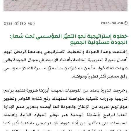
2026-08-08
7738)
(
0)
(
خطوة إستراتيجية نحو التميّز المؤسسي تحت شعار:
الجودة مسئولية الجميع
إختتمت وحدة الجودة واتخطيط الاستراتيجي بجامعة كردفان اليوم
أعمال الدورة التدريبية الخاصة بأعضاء الإرتباط في مجال الجودة والتي
شهدت تفاعلاً واسعاً من المشاركين بما يعزّز مسيرة التميّز المؤسسي
وفق معايير أكثر تطوراً ومواكبة.
وخرجت الدورة بعدد من التوصيات المهمة أبرزها ضرورة تنفيذ برامج
تدريبية ودورات تأهيلية متواصلة تستهدف رفع كفاءة الكوادر وتطوير
مهاراتهم لمزيد من الإتقان والجودة كما أوصت بتعزيز دعم الإدارة
العليا لبرامج وأنشطة الوحدة عبر توفير الموارد اللازمة وإعتماد
السياسات التي تمكّنها من أداء دورها الإستراتيجي بفاعلية أكبر كما