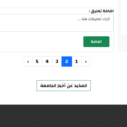
اضافة تعليق :
›
5
4
3
2
1
‹
المذيد عن أخبار الجامعة