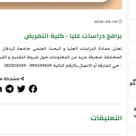
2026-08-06
برامج دراسات عليا - كلية التمريض
تعلن عمادة الدراسات العليا و البحث العلمى جامعة كردفان عن
المختلفة. لمعرفة مزيد من المعلومات حول شروط التقديم و القبو
- حي الشارقة أو الاتصال بالارقام التالية: 0911139659 - 0123151539
ي
مشاركة م
عم
ة
ي
التعليقات