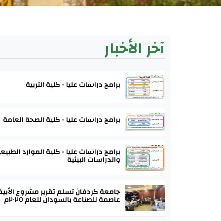
آخر الأخبار
برامج دراسات عليا - كلية التربية
برامج دراسات عليا - كلية الصحة العامة
برامج دراسات عليا - كلية الموارد الطبيع
والدراسات البيئية
جامعة كردفان تسلم تقرير مشروع الأبي
عاصمة للصناعة بالسودان للعام ٢٠٢٥م