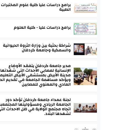
برامج دراسات عليا كلية علوم المختبرات
الطبية
برامج دراسات عليا - كلية العلوم
شراكة بحثية بين وزارة الثروة الحيوانية
والسمكية وجامعة كردفان
مدير جامعة كردفان يتفقد الأوضاع
الإنسانية لمصابي الأحداث التي شهدتها
مدينة الأبيض بمستشفى الأبيض التعليم
ويؤكد مساهمة الجامعة في تقديم الد
المادي والمعنوي للمصابين
لجنة عمداء جامعة كردفان تؤكد دور
الجامعة الريادي ومسؤوليتها المجتمعب
اتجاه مجتمع الولاية في ظل الاحداث الت
تشهدها البلاد.