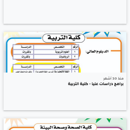
منذ 10 أشهر
برامج دراسات عليا - كلية التربية