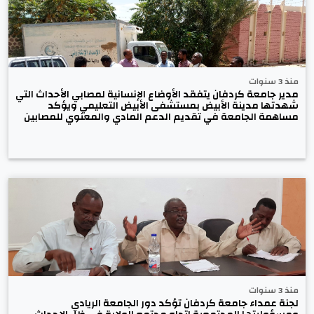
منذ 3 سنوات
مدير جامعة كردفان يتفقد الأوضاع الإنسانية لمصابي الأحداث التي
شهدتها مدينة الأبيض بمستشفى الأبيض التعليمي ويؤكد
مساهمة الجامعة في تقديم الدعم المادي والمعنوي للمصابين
منذ 3 سنوات
لجنة عمداء جامعة كردفان تؤكد دور الجامعة الريادي