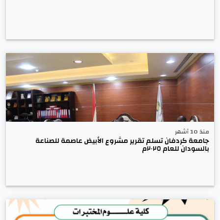
منذ 10 أشهر
جامعة كردفان تسلم تقرير مشروع الأبيض عاصمة للصناعة
بالسودان للعام ٢٠٢٥م