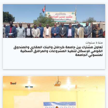
منذ 3 سنوات
تعاون مشترك بين جامعة كردفان والبنك العقاري والصندوق
القومي للإسكان لتنفيذ المشروعات والمرافق السكنية
لمنسوبي الجامعة