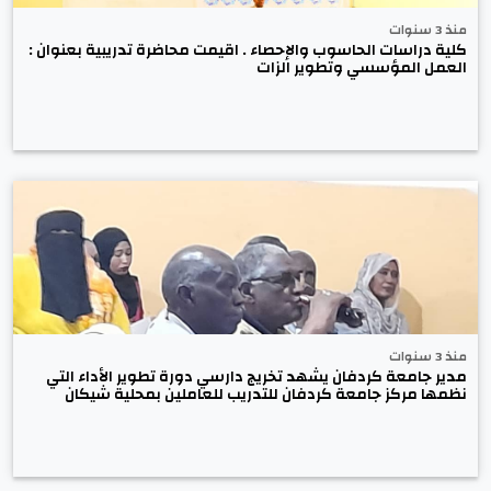
منذ 3 سنوات
كلية دراسات الحاسوب والإحصاء . اقيمت محاضرة تدريبية بعنوان :
العمل المؤسسي وتطوير الزات
منذ 3 سنوات
مدير جامعة كردفان يشهد تخريج دارسي دورة تطوير الأداء التي
نظمها مركز جامعة كردفان للتدريب للعاملين بمحلية شيكان