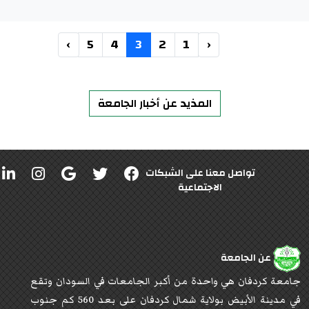
›
5
4
3
2
1
‹
المذيد عن أخبار الجامعة
تواصل معنا على الشبكات
الاجتماعية
عن الجامعة
جامعة كردفان هي واحدة من أكبر الجامعات في السودان وتقع
في مدينة الأبيض بولاية شمال كردفان على بعد 560 كم جنوب