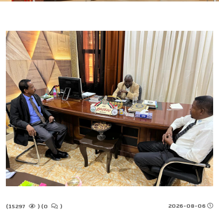
2026-08-06
15297)
(
0)
(