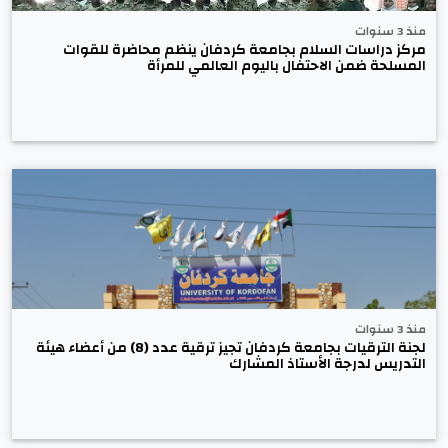
منذ 3 سنوات
مركز دراسات السلام بجامعة كردفان ينظم محاضرة للقوات
المسلحة ضمن الاحتفال باليوم العالمي للمرأة
منذ 3 سنوات
لجنة الترقيات بجامعة كردفان تجيز ترقية عدد (8) من أعضاء هيئة
التدريس لدرجة الأستاذ المشارك