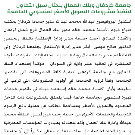
جامعة كردفان وبنك العمال يبحثان سبل التعاون
لتنفيذ مشروعات التمويل الأصغر لمنسوبي الجامعة
استقبل البروفيسور عبد الله محمد عبدالله مدير جامعة كردفان بمكتبه
صباح اليوم الأستاذ محمد خالد مدير بنك العمال فرع شمال كردفان
والأستاذ الصادق أحمد جمعة مدير إدارة الإستثمار بالبنك وبحضور
الدكتور صالح موسى أبكر مدير إدارة الإستثمار بجامعة كردفان وفي
اللقاء قدم مدير بنك العمال رؤية البنك ومساحته الإئتمانية وعدد افرعه
المنتشرة في ثمانية عشر ولاية في السودان مؤكداً إستعداد البنك
للتعاون مع جامعة كردفان لتنفيذ كافة المشروعات التي تقدمها
الجامعة وفقاً لرؤية الجامعة في أولوية المشروعات التي ترغب في
تنفيذها وأبان الأستاذ محمد خالد إستعداد البنك في تقديم خدمات
كبيرة لمنسوبي الجامعة خاصة فيما يتعلق بالمشروعات ذات الدخل
المحدود والتمويل الأصغر ومساعدة الطلاب في عملية دفع الرسوم
الدراسية والخدمات الأخرى من جانبه رحب البروفيسور عبدالله محمد
عبدالله بإدارة بنك العمال وأكد سعادته بمبادرات المؤسسات المصرفية
وسعيها الجاد لخدمة مؤسسات التعليم العالي مشيراً الى أن جامعة