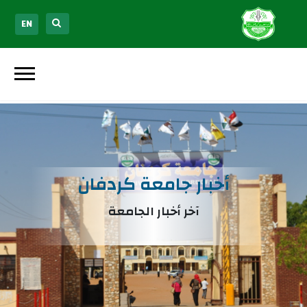
EN
أخبار جامعة كردفان
آخر أخبار الجامعة