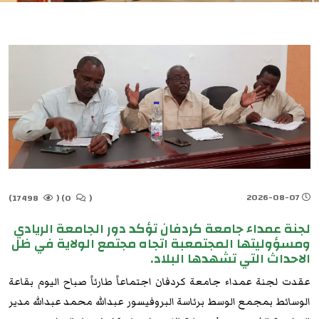
2026-08-07
17498)
(
0)
(
لجنة عمداء جامعة كردفان تؤكد دور الجامعة الريادي
ومسؤوليتها المجتمعبة اتجاه مجتمع الولاية في ظل
الاحداث التي تشهدها البلاد.
عقدت لجنة عمداء جامعة كردفان اجتماعاً طارئاً صباح اليوم بقاعة
الوسائط بمجمع الوسط برئاسة البروفيسور عبدالله محمد عبدالله مدير