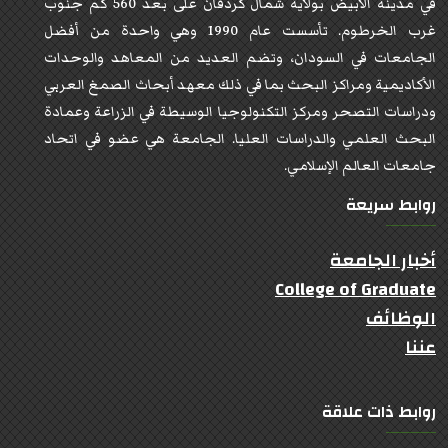
في مدينة الأبيض بولاية شمال كردفان على بعد 560 كم جنوب
غرب الخرطوم. تأسست عام 1990 وهي واحدة من أفضل
الجامعات في السودان، وتضم العديد من المعاهد والوحدات
الأكاديمية ومراكز البحث بما في ذلك معهد أبحاث الصمغ العربي
ودراسات التصحر ومركز التكنولوجيا الوسيطة في الزراعة وعمادة
البحث العلمي والدراسات العليا. الجامعة هي عضو في اتحاد
جامعات العالم الإسلامي.
روابط سريعة
أخبار الجامعة
College of Graduate
الوظائف
عننا
روابط ذات علاقة