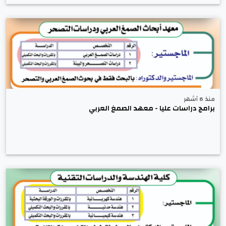
منذ 6 أشهر
برامج دراسات عليا - معهد الصمغ العربي