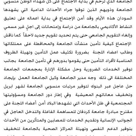
الجامعة الذي ترحم في بداية الاجتماع على كل شهداء الوطن منسوبي
الجامعة وذويهم الذين توفوا جراء الأحداث الدامية التي يشهدها
السودان هذه الأيام وقد أمن الإجتماع في بداية اعماله على تعليق
النشاط الأكاديمي بالجامعة من دراسة وإمتحانات إلى اجلٍ غير مسمي
وإلغاء التقويم الجامعي حتى يتم تحديد تقويم جديد لاحقاً كما ناقش
الإجتماع كيفية تأمين منشآت الجامعة والمحافطة على ممتلكاتها
وطالب اعضاء اللجنة بضرورة تكثيف عمل التأمين وتهيئة الظروف
المناسبة لأفراد التأمين حتى يقوموا بدورهم في تأمين الجامعة بجانب
توفير الخدمات الضرورية وحل مشكلة الإنارة بمجمعات الجامعة
المختلفة الى ذلك وجه مدير الجامعة وكيل الجامعة العمل بإيجاد
حل عاجل عبر البنوك لتوفير مرتبات منسوبي الجامعة لشهر ابريل
وتخفيف معاناتهم المعيشية وفي إطار دور الجامعة ومسؤوليتها
المجتمعية في ظل الأحداث التي تشهدها البلاد أمن أعضاء اللجنة على
مقترح مبادرة جامعة كردفان للمساهمة الفاعلة والتدخل العاجل في
الجوانب الإنسانية وتقديم الخدمات للمصابين والمتأثرين من الأحداث
بتوفير الدعم النفسي وتهيئة المراكز الصحية بالجامعة لتخفيف