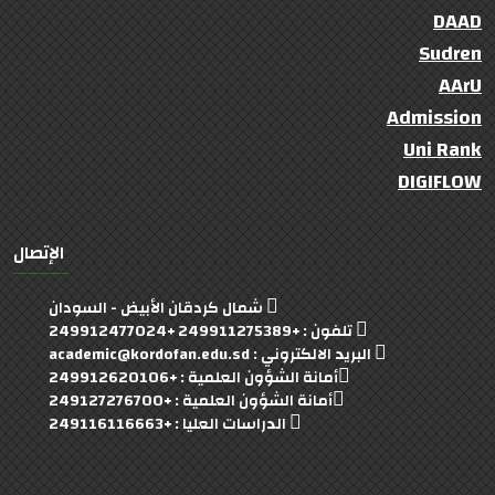
DAAD
Sudren
AArU
Admission
Uni Rank
DIGIFLOW
الإتصال
شمال كردقان الأبيض - السودان
تلفون : +249911275389 +249912477024
البريد الالكتروني : academic@kordofan.edu.sd
أمانة الشؤون العلمية : +249912620106
أمانة الشؤون العلمية : +249127276700
الدراسات العليا : +249116116663