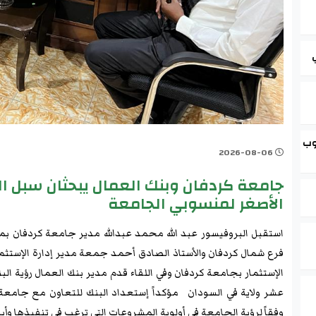
وب
2026-08-06
جامعة كردفان وبنك العمال يبحثان سبل ال
الأصغر لمنسوبي الجامعة
استقبل البروفيسور عبد الله محمد عبدالله مدير جامعة كردفان بم
فرع شمال كردفان والأستاذ الصادق أحمد جمعة مدير إدارة الإستثما
الإستثمار بجامعة كردفان وفي اللقاء قدم مدير بنك العمال رؤية الب
عشر ولاية في السودان مؤكداً إستعداد البنك للتعاون مع جامعة 
وفقاً لرؤية الجامعة في أولوية المشروعات التي ترغب في تنفيذها و