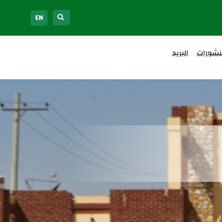
EN
نشورات
البريد