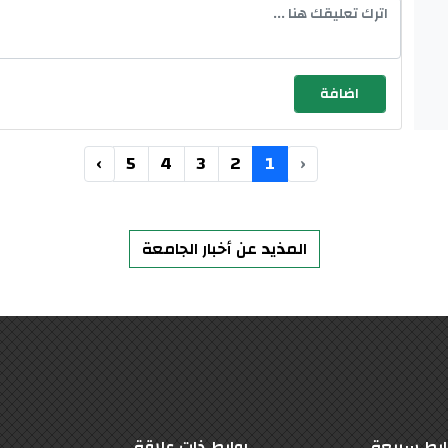
›
5
4
3
2
1
‹
المذيد عن أخبار الجامعة
ابط سريعة
روابط ذات علاقة