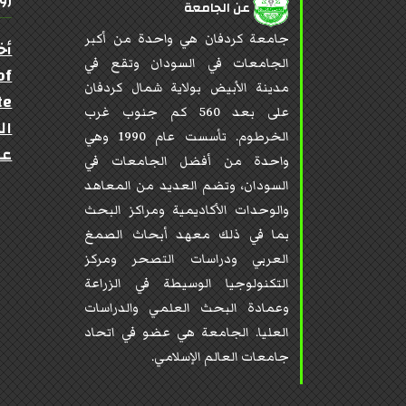
عن الجامعة
جامعة كردفان هي واحدة من أكبر
أخ
الجامعات في السودان وتقع في
of
مدينة الأبيض بولاية شمال كردفان
te
على بعد 560 كم جنوب غرب
ال
الخرطوم. تأسست عام 1990 وهي
عن
واحدة من أفضل الجامعات في
السودان، وتضم العديد من المعاهد
والوحدات الأكاديمية ومراكز البحث
بما في ذلك معهد أبحاث الصمغ
العربي ودراسات التصحر ومركز
التكنولوجيا الوسيطة في الزراعة
وعمادة البحث العلمي والدراسات
العليا. الجامعة هي عضو في اتحاد
جامعات العالم الإسلامي.