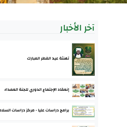
آخر الأخبار
تهنئة عيد الفطر المبارك
إنعقاد الإجتماع الدوري للجنة العمداء
برامج دراسات عليا - مركز دراسات السلام