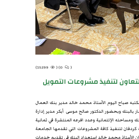
15299)
(
0)
(
تعاون لتنفيذ مشروعات التمويل
كتبه صباح اليوم الأستاذ محمد خالد مدير بنك العمال
ر بالبنك وبحضور الدكتور صالح موسى أبكر مدير إدارة
نك ومساحته الإئتمانية وعدد افرعه المنتشرة في ثمانية
كردفان لتنفيذ كافة المشروعات التي تقدمها الجامعة
أبان الأستاذ محمد خالد إستعداد البنك في تقديم خدمات