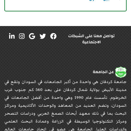
تواصل معنا على الشبكات
الاجتماعية
عن الجامعة
جامعة كردفان هي واحدة من أكبر الجامعات في السودان وتقع في
مدينة الأبيض بولاية شمال كردفان على بعد 560 كم جنوب غرب
الخرطوم. تأسست عام 1990 وهي واحدة من أفضل الجامعات في
السودان، وتضم العديد من المعاهد والوحدات الأكاديمية ومراكز
البحث بما في ذلك معهد أبحاث الصمغ العربي ودراسات التصحر
ومركز التكنولوجيا الوسيطة في الزراعة وعمادة البحث العلمي
والدراسات العليا. الجامعة هي عضو في اتحاد جامعات العالم