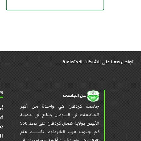
تواصل معنا على الشبكات الاجتماعية
رو
عن الجامعة
جامعة كردفان هي واحدة من أكبر
أخ
الجامعات في السودان وتقع في مدينة
of
الأبيض بولاية شمال كردفان على بعد 560
te
كم جنوب غرب الخرطوم. تأسست عام
ال
1990 وهي واحدة من أفضل الجامعات في