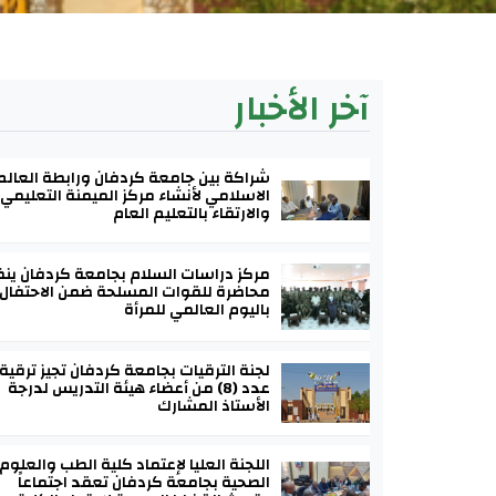
آخر الأخبار
شراكة بين جامعة كردفان ورابطة العالم
الاسلامي لأنشاء مركز الميمنة التعليمي
والارتقاء بالتعليم العام
مركز دراسات السلام بجامعة كردفان ين
محاضرة للقوات المسلحة ضمن الاحتفال
باليوم العالمي للمرأة
لجنة الترقيات بجامعة كردفان تجيز ترقية
عدد (8) من أعضاء هيئة التدريس لدرجة
الأستاذ المشارك
اللجنة العليا لإعتماد كلية الطب والعلوم
الصحية بجامعة كردفان تعقد اجتماعاً