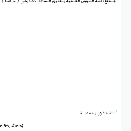
اجتماع أمانة الشؤون العلمية بتعليق النشاط الأكاديمي (الدراسة وا
أمانة الشؤون العلمية
مشاركة م