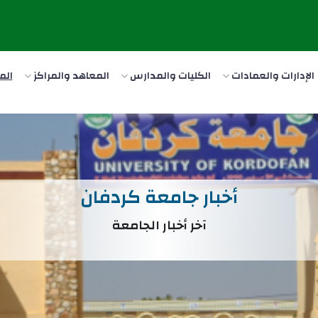
الإدارات والعمادات
الكليات والمدارس
المعاهد والمراكز
الم
أخبار جامعة كردفان
آخر أخبار الجامعة