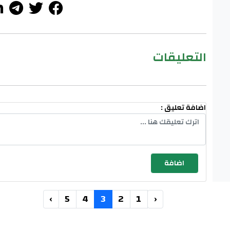
التعليقات
اضافة تعليق :
›
5
4
3
2
1
‹