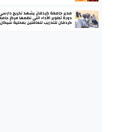
مدير جامعة كردفان يشهد تخريج دارسي
دورة تطوير الأداء التي نظمها مركز جامع
كردفان للتدريب للعاملين بمحلية شيكان