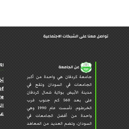
تواصل معنا على الشبكات الاجتماعية
رو
عن الجامعة
جامعة كردفان هي واحدة من أكبر
أخ
الجامعات في السودان وتقع في
of
مدينة الأبيض بولاية شمال كردفان
te
على بعد 560 كم جنوب غرب
ال
الخرطوم. تأسست عام 1990 وهي
عن
واحدة من أفضل الجامعات في
السودان، وتضم العديد من المعاهد