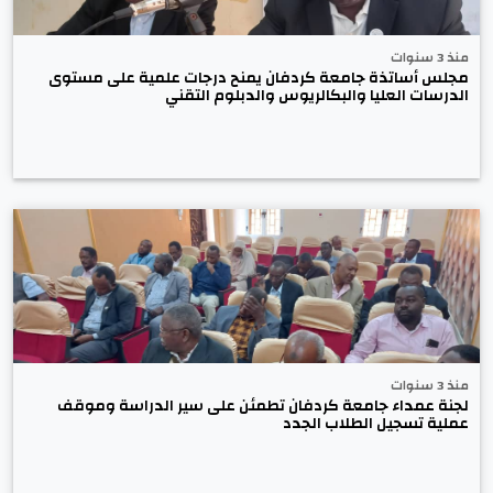
منذ 3 سنوات
مجلس أساتذة جامعة كردفان يمنح درجات علمية على مستوى
الدرسات العليا والبكالريوس والدبلوم التقني
منذ 3 سنوات
لجنة عمداء جامعة كردفان تطمئن على سير الدراسة وموقف
عملية تسجيل الطلاب الجدد