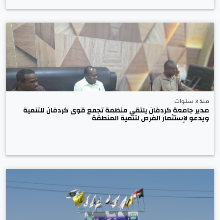
منذ 3 سنوات
مدير جامعة كردفان يلتقي منظمة تجمع قوى كردفان للتنمية
ويدعو لإستثمار الفرص لتنمية المنطقة