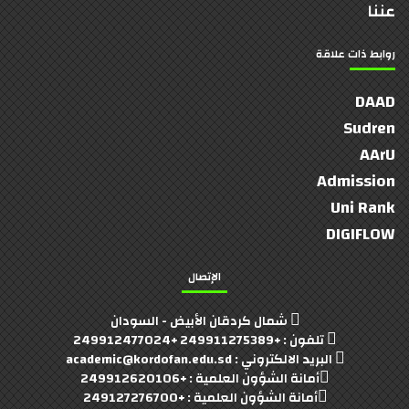
عننا
روابط ذات علاقة
DAAD
Sudren
AArU
Admission
Uni Rank
DIGIFLOW
الإتصال
شمال كردقان الأبيض - السودان
تلفون : +249911275389 +249912477024
البريد الالكتروني : academic@kordofan.edu.sd
أمانة الشؤون العلمية : +249912620106
أمانة الشؤون العلمية : +249127276700