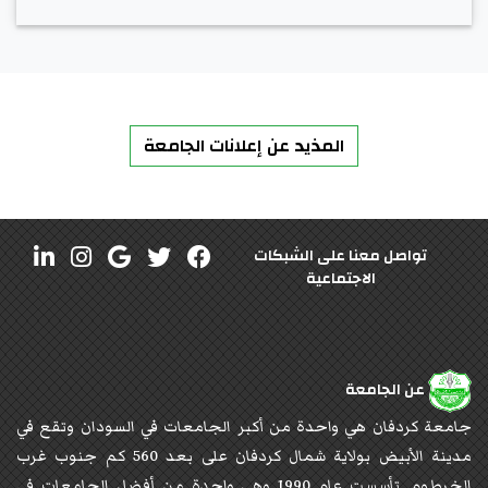
المذيد عن إعلانات الجامعة
تواصل معنا على الشبكات
الاجتماعية
عن الجامعة
جامعة كردفان هي واحدة من أكبر الجامعات في السودان وتقع في
مدينة الأبيض بولاية شمال كردفان على بعد 560 كم جنوب غرب
الخرطوم. تأسست عام 1990 وهي واحدة من أفضل الجامعات في