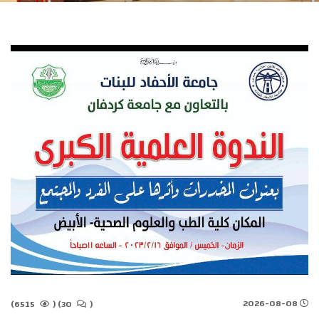
2026-08-08
6515)
(
30)
(