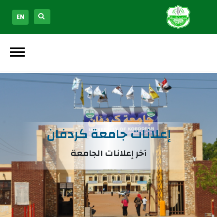
EN
إعلانات جامعة كردفان
آخر إعلانات الجامعة