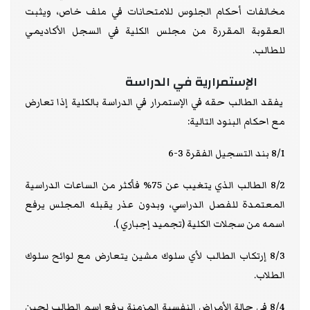
مخالفات أحكام الجلوس للامتحانات في ملف خاص، ويثبت
العقوبة المقررة من مجلس الكلية في السجل الأكاديمي
للطالب.
الإستمرارية في الدراسة
يفقد الطالب حقه في الإستمرار في الدراسة بالكلية إذا تعارض
مع احكام البنود التالية:
8/1 بند التسجيل الفقرة 3-6
8/2 الطالب الذي يتغيب عن 75% فأكثر من الساعات الدراسية
المعتمدة للفصل الدراسي، وبدون عذر يقبله المجلس يرفع
اسمه من سجلات الكلية (تجميد إجباري ).
8/3 إرتكاب الطالب لأي سلوك مشين يتعارض مع لوائح سلوك
الطلاب.
8/4 في حالة الأمراض النفسية المزمنة يرفع إسم الطالب لحين