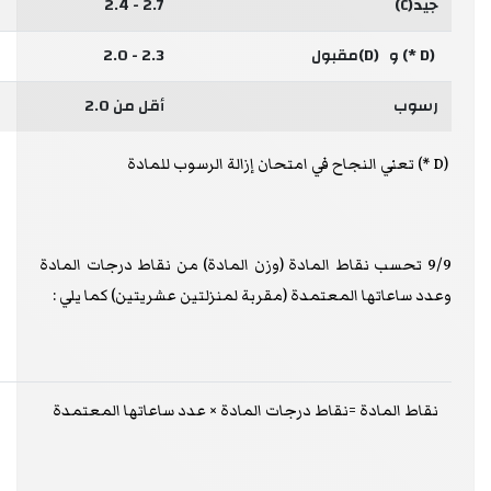
جيد(C)
2.7 - 2.4
(D *) و (D)مقبول
2.3 - 2.0
رسوب
أقل من 2.0
(D *) تعني النجاح في امتحان إزالة الرسوب للمادة
9/9 تحسب نقاط المادة (وزن المادة) من نقاط درجات المادة
وعدد ساعاتها المعتمدة (مقربة لمنزلتين عشريتين) كما يلي :
نقاط المادة =نقاط درجات المادة × عدد ساعاتها المعتمدة