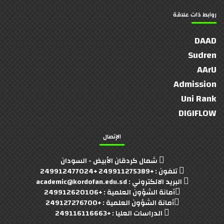
روابط ذات علاقة
DAAD
Sudren
AArU
Admission
Uni Rank
DIGIFLOW
الإتصال
شمال كردقان الأبيض - السودان
تلفون : +249911275389 +249912477024
البريد الالكتروني : academic@kordofan.edu.sd
أمانة الشؤون العلمية : +249912620106
أمانة الشؤون العلمية : +249127276700
الدراسات العليا : +249116116663