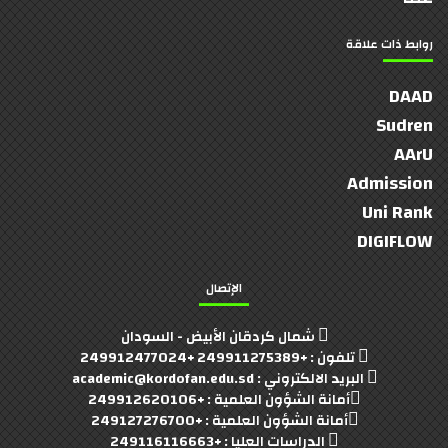
روابط ذات علاقة
DAAD
Sudren
AArU
Admission
Uni Rank
DIGIFLOW
الإتصال
شمال كردقان الأبيض - السودان
تلفون : +249911275389 +249912477024
البريد الالكتروني : academic@kordofan.edu.sd
أمانة الشؤون العلمية : +249912620106
أمانة الشؤون العلمية : +249127276700
الدراسات العليا : +249116116663