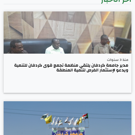
منذ 3 سنوات
مدير جامعة كردفان يلتقي منظمة تجمع قوى كردفان للتنمية
ويدعو لإستثمار الفرص لتنمية المنطقة