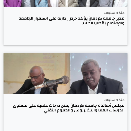
منذ 3 سنوات
مدير جامعة كردفان يؤكد حرص إدارته على استقرار الجامعة
والإهتمام بقضايا الطلاب
منذ 3 سنوات
مجلس أساتذة جامعة كردفان يمنح درجات علمية على مستوى
الدرسات العليا والبكالريوس والدبلوم التقني