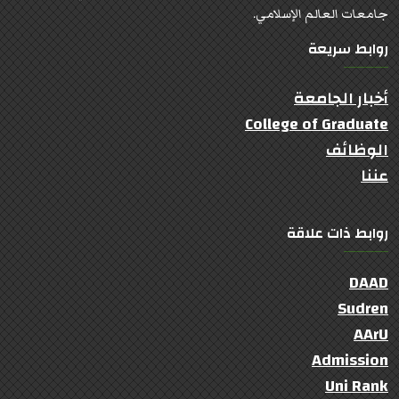
جامعات العالم الإسلامي.
روابط سريعة
أخبار الجامعة
College of Graduate
الوظائف
عننا
روابط ذات علاقة
DAAD
Sudren
AArU
Admission
Uni Rank