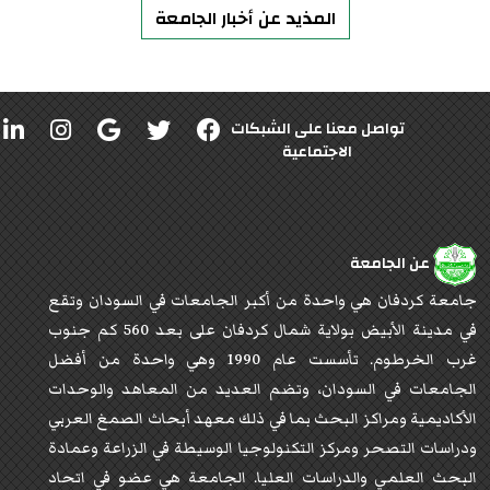
المذيد عن أخبار الجامعة
تواصل معنا على الشبكات
الاجتماعية
عن الجامعة
جامعة كردفان هي واحدة من أكبر الجامعات في السودان وتقع
في مدينة الأبيض بولاية شمال كردفان على بعد 560 كم جنوب
غرب الخرطوم. تأسست عام 1990 وهي واحدة من أفضل
الجامعات في السودان، وتضم العديد من المعاهد والوحدات
الأكاديمية ومراكز البحث بما في ذلك معهد أبحاث الصمغ العربي
ودراسات التصحر ومركز التكنولوجيا الوسيطة في الزراعة وعمادة
البحث العلمي والدراسات العليا. الجامعة هي عضو في اتحاد