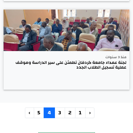
منذ 3 سنوات
لجنة عمداء جامعة كردفان تطمئن على سير الدراسة وموقف
عملية تسجيل الطلاب الجدد
›
5
4
3
2
1
‹