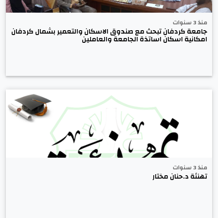
منذ 3 سنوات
جامعة كردفان تبحث مع صندوق الاسكان والتعمير بشمال كردفان
امكانية اسكان اساتذة الجامعة والعاملين
منذ 3 سنوات
تهنئة د.حنان مختار