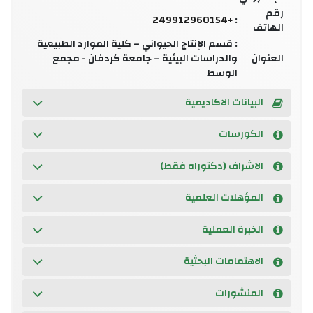
رقم
+249912960154
:
الهاتف
: قسم الإنتاج الحيواني – كلية الموارد الطبيعية
العنوان
والدراسات البيئية – جامعة كردفان - مجمع
الوسط
البيانات الاكاديمية
الكورسات
الاشراف (دكتوراه فقط)
المؤهلات العلمية
الخبرة العملية
الاهتمامات البحثية
المنشورات