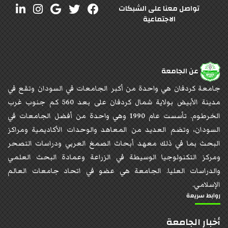
تواصل معنا على الشبكات
الاجتماعية
عن الجامعة
جامعة كردفان هي واحدة من أكبر الجامعات في السودان وتقع في
مدينة الأبيض بولاية شمال كردفان على بعد 560 كم جنوب غرب
الخرطوم. تأسست عام 1990 وهي واحدة من أفضل الجامعات في
السودان، وتضم العديد من المعاهد والوحدات الأكاديمية ومراكز
البحث بما في ذلك معهد أبحاث الصمغ العربي ودراسات التصحر
ومركز التكنولوجيا الوسيطة في الزراعة وعمادة البحث العلمي
والدراسات العليا. الجامعة هي عضو في اتحاد جامعات العالم
الإسلامي.
روابط سريعة
أخبار الجامعة