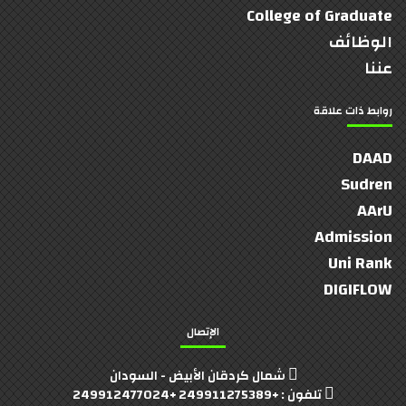
College of Graduate
الوظائف
عننا
روابط ذات علاقة
DAAD
Sudren
AArU
Admission
Uni Rank
DIGIFLOW
الإتصال
شمال كردقان الأبيض - السودان
تلفون : +249911275389 +249912477024