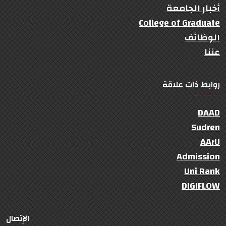
أخبار الجامعة
College of Graduate
الوظائف
عننا
روابط ذات علاقة
DAAD
Sudren
AArU
Admission
Uni Rank
DIGIFLOW
الإتصال