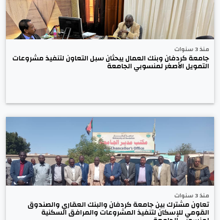
منذ 3 سنوات
جامعة كردفان وبنك العمال يبحثان سبل التعاون لتنفيذ مشروعات
التمويل الأصغر لمنسوبي الجامعة
منذ 3 سنوات
تعاون مشترك بين جامعة كردفان والبنك العقاري والصندوق
القومي للإسكان لتنفيذ المشروعات والمرافق السكنية