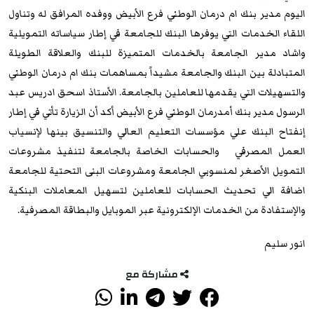
اليوم مدير بنك ام درمان الوطني فرع الأبيض ووفده المرافق له وتناول
اللقاء الخدمات التي يوفرها البنك للجامعة في إطار سياساته التمويلية
واشاد مدير الجامعة بالخدمات المتميزة للبنك والعلاقة الطويلة
المتبادلة بين البنك والجامعة مشيداً بمساهمات بنك ام درمان الوطني
والتسهيلات التي يقدمها للعاملين بالجامعة. الأستاذ اسحق ادريس عبد
الرسول مدير بنك أمدرمان الوطني فرع الأبيض أكد أن الزيارة تأتي في إطار
إنفتاح البنك علي مؤسسات التعليم العالي والتنسيق بينها لإنسياب
العمل المصرفي والحسابات الخاصة بالجامعة لتنفيذ مشروعات
التمويل الأصغر لمنسوبي الجامعة ومشروعات البنى التحتية للجامعة
اضافة الي تحديث الحسابات للعاملين لتسهيل المعاملات البنكية
والإستفادة من الخدمات الإلكترونية عبر الموبايل والبطاقة المصرفية.
انور سليم
مشاركة مع