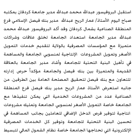
استقبل البروفيسور عبدالله محمد عبدالله مدير جامعة كردفان بمكتبه
صباح اليوم الأستاذ/ عمار الريح عبدالله مدير بنك فيصل الإسلامي فرع
المنطقة الصناعية بشمال كردفان وقد أكد البروفيسور عبدالله محمد
عبدالله مدير الجامعة استعداد الجامعة لخلق علاقات وشراكات
متميزة مع المؤسسات المصرفية بالولاية لتقديم خدمات التمويل
الأصغر وتمويل المشروعات الإنتاجية لمنسوبي الجامعة والمساهمة
في تأهيل البنية التحتية للجامعة وأشاد مدير الجامعة بالعلاقة
القديمة والمتميزة بين بنك فيصل والجامعة مؤكداُ حرص إدارته
للتعاون مع بنك فيصل لتحقيق المصلحة العامة بين الطرفين. من
جانبه استعرض الأستاذ عمار الريح مدير بنك فيصل فرع المنطقة
الصناعية عدد من المشروعات الخدمية التي يمكن تنفيذها مع
الجامعة خاصة التمويل الأصغر لمنسوبي الجامعة وتمليك مشروعات
انتاجية لتوفير فرص الدخل الإضافي للعاملين بجانب المساهمة في
تحسين البنية التحتية للجامعة وتوفير كل الخدمات المصرفية
الإلكترونية التي تحتاجها الجامعة خاصة نظام الشمول المالي لتبسيط