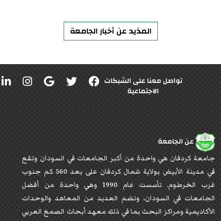
المذيد عن أخبار الجامعة
تواصل معنا على الشبكات
الاجتماعية
عن الجامعة
جامعة كردفان هي واحدة من أكبر الجامعات في السودان وتقع
في مدينة الأبيض بولاية شمال كردفان على بعد 560 كم جنوب
غرب الخرطوم. تأسست عام 1990 وهي واحدة من أفضل
الجامعات في السودان، وتضم العديد من المعاهد والوحدات
الأكاديمية ومراكز البحث بما في ذلك معهد أبحاث الصمغ العربي