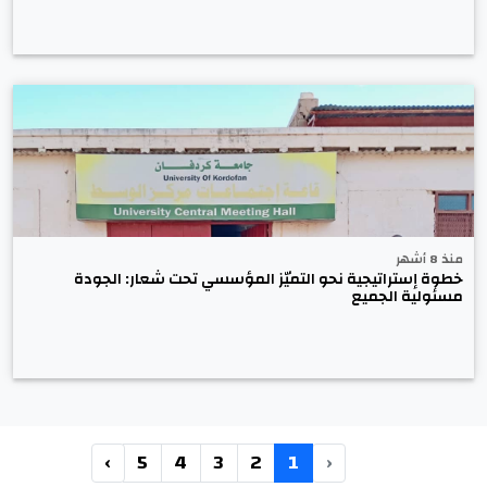
منذ 8 أشهر
خطوة إستراتيجية نحو التميّز المؤسسي تحت شعار: الجودة
مسئولية الجميع
›
5
4
3
2
1
‹