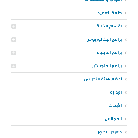
كلمة العميد
اقسام الكلية
برامج البكالوريوس
برامج الدبلوم
برامج الماجستير
أعضاء هيئة التدريس
الإدارة
الأبحاث
المجالس
معرض الصور