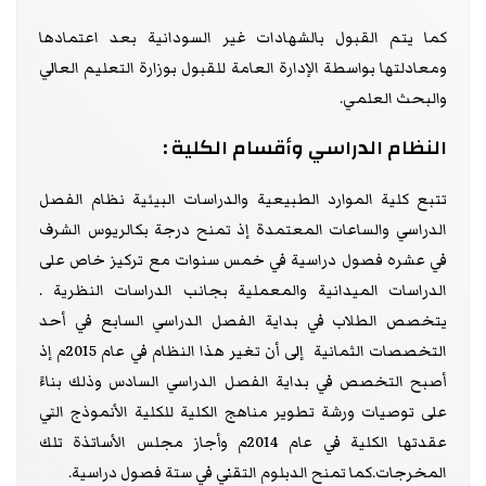
كما يتم القبول بالشهادات غير السودانية بعد اعتمادها
ومعادلتها بواسطة الإدارة العامة للقبول بوزارة التعليم العالي
والبحث العلمي.
النظام الدراسي وأقسام الكلية :
تتبع كلية الموارد الطبيعية والدراسات البيئية نظام الفصل
الدراسي والساعات المعتمدة إذ تمنح درجة بكالريوس الشرف
في عشره فصول دراسية في خمس سنوات مع تركيز خاص على
الدراسات الميدانية والمعملية بجانب الدراسات النظرية .
يتخصص الطلاب في بداية الفصل الدراسي السابع في أحد
التخصصات الثمانية إلى أن تغير هذا النظام في عام 2015م إذ
أصبح التخصص في بداية الفصل الدراسي السادس وذلك بناءً
على توصيات ورشة تطوير مناهج الكلية للكلية الأنموذج التي
عقدتها الكلية في عام 2014م وأجاز مجلس الأساتذة تلك
المخرجات.كما تمنح الدبلوم التقني في ستة فصول دراسية.