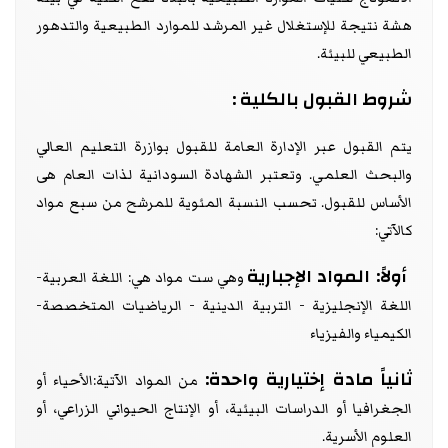
هشة نتيجة للإستغلال غير المرشد للموارد الطبيعية والتدهور
الطبيعي للبيئة.
شروط القبول بالكلية :
يتم القبول عبر الإدارة العامة للقبول بوازرة التعليم العالي
والبحث العلمي. وتعتبر الشهادة السودانية لذات العام هى
الأساس للقبول. تحسب النسبة المئوية للمرشح من سبع مواد
كالآتي:
أولاً: المواد الإجبارية
وهي ست مواد هي: اللغة العربية-
اللغة الإنجليزية - التربية الدينية - الرياضيات المتخصصة-
الكيمياء والفيزياء
ثانياً مادة إختيارية واحدة:
من المواد الآتية:الأحياء أو
الجغرافيا أو الدراسات البيئية، أو الإنتاج الحيواني الزراعي، أو
العلوم الأسرية.