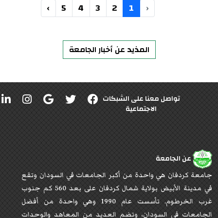
›
5
4
3
2
1
‹
المذيد عن أخبار الجامعة
تواصل معنا على الشبكات
الاجتماعية
عن الجامعة
جامعة كردفان هي واحدة من أكبر الجامعات في السودان وتقع
في مدينة الأبيض بولاية شمال كردفان على بعد 560 كم جنوب
غرب الخرطوم. تأسست عام 1990 وهي واحدة من أفضل
الجامعات في السودان، وتضم العديد من المعاهد والوحدات