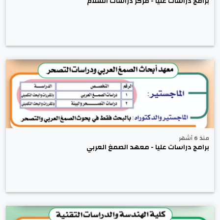
برامج دراسات عليا - مركز دراسات السلام
منذ 6 أشهر
برامج دراسات عليا - معهد الصمغ العربي