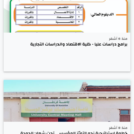
منذ 6 أشهر
برامج دراسات عليا - كلية الاقتصاد والدراسات التجارية
منذ 8 أشهر
خطوة إستراتيجية نحو التميّز المؤسسي تحت شعار: الجودة