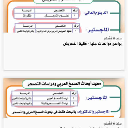
منذ 6 أشهر
برامج دراسات عليا - كلية التمريض
منذ 6 أشهر