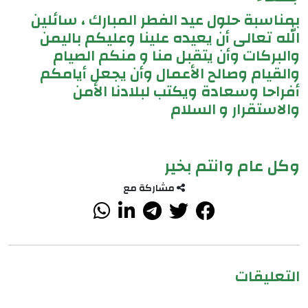
بمناسبة حلول عيد الفطر المبارك ، سائلين
الله تعالى أن يعيده علينا وعليكم باليمن
والبركات وأن يتقبل منا و منكم الصيام
والقيام وصالح الأعمال وأن يجعل أيامكم
أفراحا وسعادة ويكتب لبلادنا الأمن
والاستقرار و السلام
وكل عام وانتم بخير
مشاركة مع
التعليقات