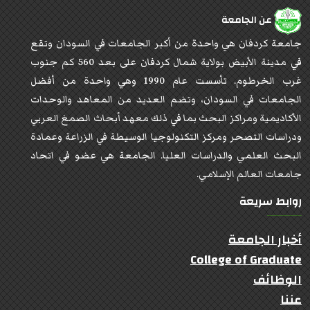
عن الجامعة
جامعة كردفان هي واحدة من أكبر الجامعات في السودان وتقع
في مدينة الأبيض بولاية شمال كردفان على بعد 560 كم جنوب
غرب الخرطوم. تأسست عام 1990 وهي واحدة من أفضل
الجامعات في السودان، وتضم العديد من المعاهد والوحدات
الأكاديمية ومراكز البحث بما في ذلك معهد أبحاث الصمغ العربي
ودراسات التصحر ومركز التكنولوجيا الوسيطة في الزراعة وعمادة
البحث العلمي والدراسات العليا. الجامعة هي عضو في اتحاد
جامعات العالم الإسلامي.
روابط سريعة
أخبار الجامعة
College of Graduate
الوظائف
عننا