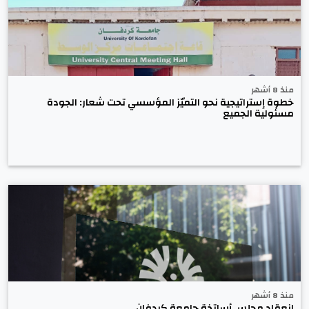
منذ 8 أشهر
خطوة إستراتيجية نحو التميّز المؤسسي تحت شعار: الجودة
مسئولية الجميع
منذ 8 أشهر
انعقاد مجلس أساتذة جامعة كردفان