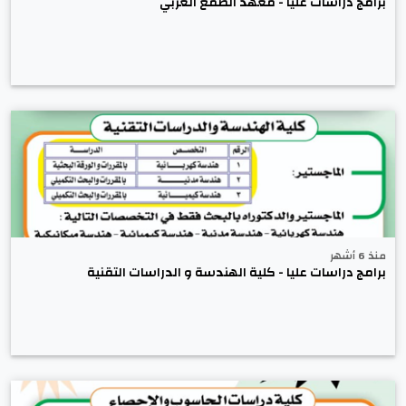
برامج دراسات عليا - معهد الصمغ العربي
منذ 6 أشهر
برامج دراسات عليا - كلية الهندسة و الدراسات التقنية