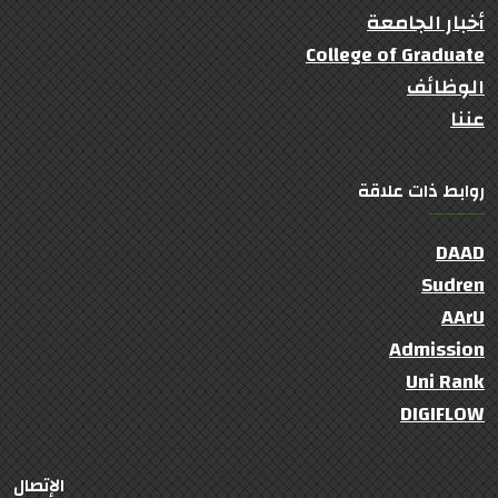
أخبار الجامعة
College of Graduate
الوظائف
عننا
روابط ذات علاقة
DAAD
Sudren
AArU
Admission
Uni Rank
DIGIFLOW
الإتصال