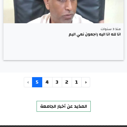
منذ 3 سنوات
انا لله انا اليه راجعون نعي اليم
›
5
4
3
2
1
‹
المذيد عن أخبار الجامعة