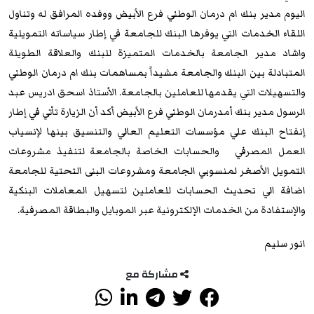
اليوم مدير بنك ام درمان الوطني فرع الأبيض ووفده المرافق له وتناول
اللقاء الخدمات التي يوفرها البنك للجامعة في إطار سياساته التمويلية
واشاد مدير الجامعة بالخدمات المتميزة للبنك والعلاقة الطويلة
المتبادلة بين البنك والجامعة مشيداً بمساهمات بنك ام درمان الوطني
والتسهيلات التي يقدمها للعاملين بالجامعة. الأستاذ اسحق ادريس عبد
الرسول مدير بنك أمدرمان الوطني فرع الأبيض أكد أن الزيارة تأتي في إطار
إنفتاح البنك علي مؤسسات التعليم العالي والتنسيق بينها لإنسياب
العمل المصرفي والحسابات الخاصة بالجامعة لتنفيذ مشروعات
التمويل الأصغر لمنسوبي الجامعة ومشروعات البنى التحتية للجامعة
اضافة الي تحديث الحسابات للعاملين لتسهيل المعاملات البنكية
والإستفادة من الخدمات الإلكترونية عبر الموبايل والبطاقة المصرفية.
انور سليم
مشاركة مع