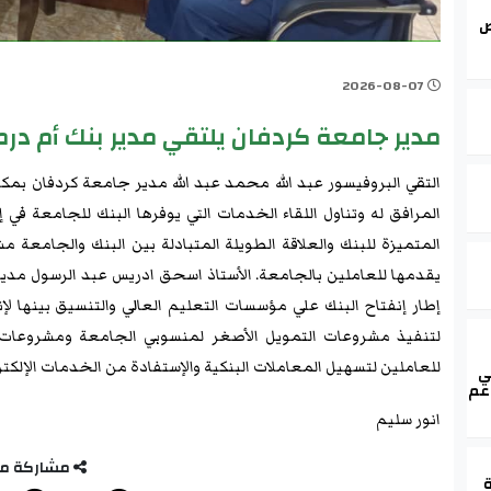
ض
2026-08-07
مدير جامعة كردفان يلتقي مدير بنك أم درم
التقي البروفيسور عبد الله محمد عبد الله مدير جامعة كردفان بمكت
المرافق له وتناول اللقاء الخدمات التي يوفرها البنك للجامعة في 
المتميزة للبنك والعلاقة الطويلة المتبادلة بين البنك والجامعة م
يقدمها للعاملين بالجامعة. الأستاذ اسحق ادريس عبد الرسول مدير ب
إطار إنفتاح البنك علي مؤسسات التعليم العالي والتنسيق بينها
لتنفيذ مشروعات التمويل الأصغر لمنسوبي الجامعة ومشروعات ا
للعاملين لتسهيل المعاملات البنكية والإستفادة من الخدمات الإلكترو
ي
عم
انور سليم
مشاركة م
ة