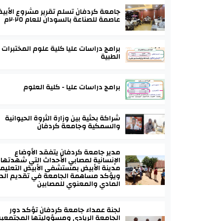
جامعة كردفان تسلم تقرير مشروع الأبي
عاصمة للصناعة بالسودان للعام ٢٠٢٥م
برامج دراسات عليا كلية علوم المختبرات
الطبية
برامج دراسات عليا - كلية العلوم
شراكة بحثية بين وزارة الثروة الحيوانية
والسمكية وجامعة كردفان
مدير جامعة كردفان يتفقد الأوضاع
الإنسانية لمصابي الأحداث التي شهدتها
مدينة الأبيض بمستشفى الأبيض التعليم
ويؤكد مساهمة الجامعة في تقديم الد
المادي والمعنوي للمصابين
لجنة عمداء جامعة كردفان تؤكد دور
الجامعة الريادي ومسؤوليتها المجتمعب