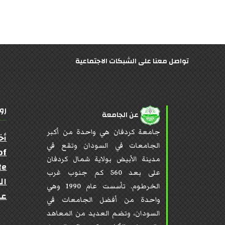
تواصل معنا على الشبكات الاجتماعية
رو
عن الجامعة
جامعة كردفان هي واحدة من أكبر
أخ
الجامعات في السودان وتقع في
of
مدينة الأبيض بولاية شمال كردفان
te
على بعد 560 كم جنوب غرب
ال
الخرطوم. تأسست عام 1990 وهي
عن
واحدة من أفضل الجامعات في
السودان، وتضم العديد من المعاهد