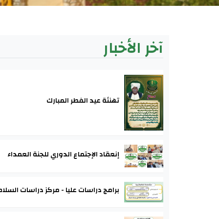
آخر الأخبار
تهنئة عيد الفطر المبارك
إنعقاد الإجتماع الدوري للجنة العمداء
برامج دراسات عليا - مركز دراسات السلام