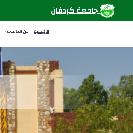
جامعة كردفان
الرئيسية
عن الجامعة