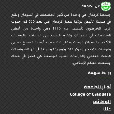
عن الجامعة
جامعة كردفان هي واحدة من أكبر الجامعات في السودان وتقع
في مدينة الأبيض بولاية شمال كردفان على بعد 560 كم جنوب
غرب الخرطوم. تأسست عام 1990 وهي واحدة من أفضل
الجامعات في السودان، وتضم العديد من المعاهد والوحدات
الأكاديمية ومراكز البحث بما في ذلك معهد أبحاث الصمغ العربي
ودراسات التصحر ومركز التكنولوجيا الوسيطة في الزراعة وعمادة
البحث العلمي والدراسات العليا. الجامعة هي عضو في اتحاد
جامعات العالم الإسلامي.
روابط سريعة
أخبار الجامعة
College of Graduate
الوظائف
عننا