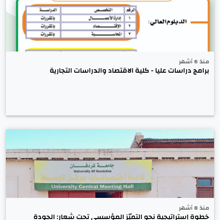
منذ 6 أشهر
برامج دراسات عليا - كلية الاقتصاد والدراسات التجارية
منذ 8 أشهر
خطوة إستراتيجية نحو التميّز المؤسسي تحت شعار: الجودة