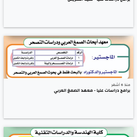
منذ 6 أشهر
برامج دراسات عليا - معهد الصمغ العربي