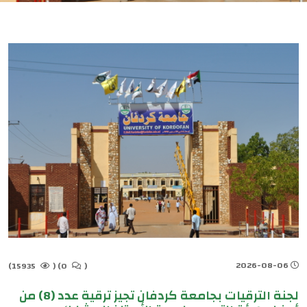
2026-08-06
15935)
(
0)
(
لجنة الترقيات بجامعة كردفان تجيز ترقية عدد (8) من