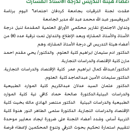
أعضاء هيئة التدريس لدرجة الأستاذ المشارك
عقدت لجنة الترقيات بجامعة كردفان اجتماعا" اليوم برئاسة
البروفيسور عبد الله محمد عبد الله مدير الجامعة
وتداول الاجتماع تقارير محكمي الأوراق العلمية المقدمة لنيل درجة
الأستاذ والأستاذ المشارك وبعد الإطلاع. والتداول تمت ترقية عدد (8) من
أعضاء هيئة التدريس الى درجة الأستاذ المشارك. وهم
الدكتور ادم سليمان ابراهيم كلية العلوم. والدكتور/ يحي مقدم احمد
مارن كلية الإقتصاد والدراسات التجاربة.
الدكتور/عبدالله كمال ابراهيم عمر كلية الإقتصاد والدراسات التجارية.
الدكتور سليمات الأمين عبدالماجد كلية العلوم.
الدكتور عثمان السيد عدلان عبدالكريم كلية الموارد الطبيعية
والدراسات البيئية.الدكتورة صالحة حماد كافي تية كلية الموارد
الطبيعية والدراسات البيئية الدكتور منتصر الهادي مالك بخيت كلية
الإقتصاد والدراسات التجاربة. الدكتورة سلمى الطاهر النور هنوة كلية
التربية أساس. وشدد أعضاء اللجنة على ضرورة ايجاد معايير موحدة
لتقييم استمارة تحكيم بحوث الترقي وتنوع المحكمين لإعطاء فرصة