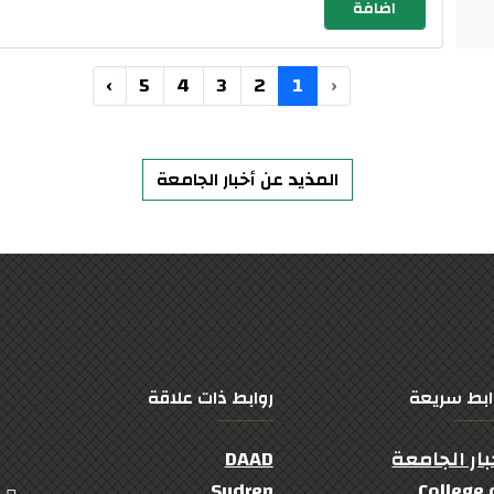
›
5
4
3
2
1
‹
المذيد عن أخبار الجامعة
ابط سريعة
روابط ذات علاقة
بار الجامعة
DAAD
Sudren
College 