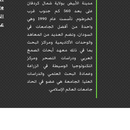
مدينة الأبيض بولاية شمال كردفان
te
على بعد 560 كم جنوب غرب
ال
الخرطوم. تأسست عام 1990 وهي
عن
واحدة من أفضل الجامعات في
السودان، وتضم العديد من المعاهد
والوحدات الأكاديمية ومراكز البحث
بما في ذلك معهد أبحاث الصمغ
العربي ودراسات التصحر ومركز
التكنولوجيا الوسيطة في الزراعة
وعمادة البحث العلمي والدراسات
العليا. الجامعة هي عضو في اتحاد
جامعات العالم الإسلامي.