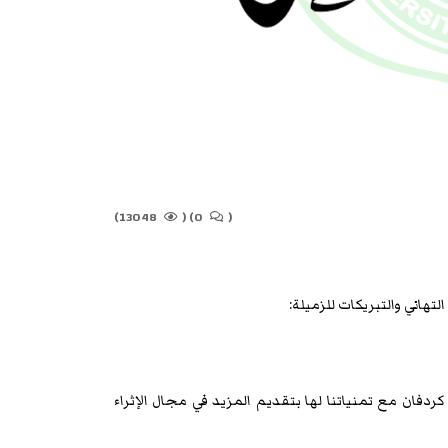
13048)
(
0)
(
تهاني والتبريكات للزميلة:
دفان مع تمنياتنا لها بتقديم المزيد في مجال الإثراء