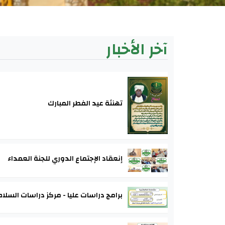
آخر الأخبار
تهنئة عيد الفطر المبارك
إنعقاد الإجتماع الدوري للجنة العمداء
برامج دراسات عليا - مركز دراسات السلام