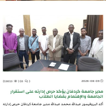
2026-08-09
13013)
(
0)
(
مدير جامعة كردفان يؤكد حرص إدارته على استقرار
الجامعة والإهتمام بقضايا الطلاب
أكد البروفيسور عبدالله محمد عبدالله مدير جامعة كردفان حرص إدارته