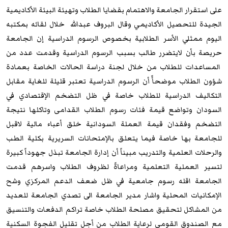
على استقرار الجامعة والاهتمام بقضايا الطلاب وتهيئة البيئة الأكاديمية
الجيدة للتحصيل الأكاديمي وقال البروف عبدالله خلال لقائه بمكتبه
اليوم ممثلي الأسر الطلابية بخصوص الرسوم الدراسية إن الجامعة
حريصة بأن لايتضرر طالب بسبب الرسوم الدراسية وقدمت عدد من
المساعدات للطلاب من خلال لجنة دراسة الحالات الخاصة بعمادة
شؤون الطلاب موضحأً أن الرسوم الدراسية تعتبر قليلة للغاية مقابل
التكاليف الدراسية للطلاب خاصة في ظل التضخم الإقتصادي في
السودان وتواضع قيمة فئات رسوم الطلاب القدامى وتاكلها نتيجة
التضخم وفقدان قيمة العملة السودانية خلق أعباء مالية لاقبل
للجامعة بها خاصة فيما يتعلق بالإمتحانات السريرية بكلية الطب
والرحلات العلمية والتدريب مبيناً أن إدارة الجامعة تبذل جهوداً كبيرة
لتسير العملية التعلمية ومراعاةً لظروف الطلاب واسرهم قدمت
الجامعة اقله رسوم جامعية في ظل ضعف الدعم المركزي وشح
الإمكانيات المحلية واشار مدير الجامعة الى تصدي الجامعة للعديد
من المشاكل لتحقيق مصلحة الطلاب خاصة تراكم الدفعات والتنسيق
مع الصندوق القومي لرعاية الطلاب من أجل تقليل الفجوة السكنية