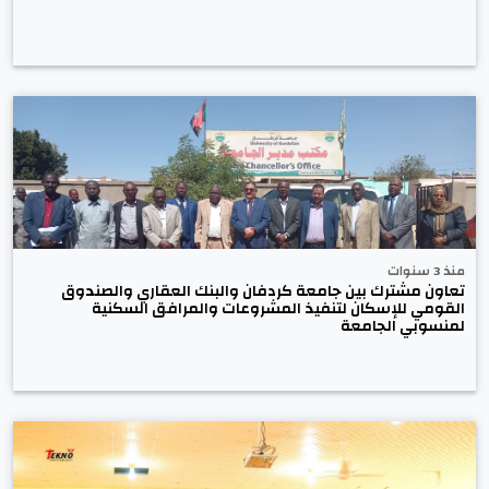
منذ 3 سنوات
تعاون مشترك بين جامعة كردفان والبنك العقاري والصندوق
القومي للإسكان لتنفيذ المشروعات والمرافق السكنية
لمنسوبي الجامعة