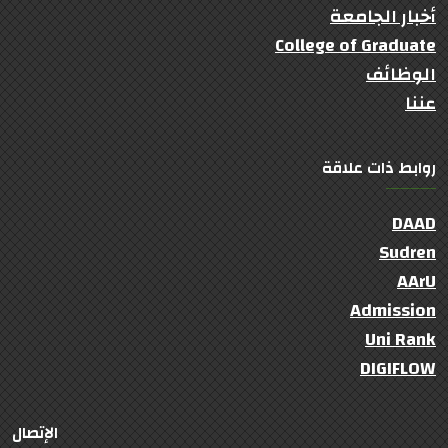
أخبار الجامعة
College of Graduate
الوظائف
عننا
روابط ذات علاقة
DAAD
Sudren
AArU
Admission
Uni Rank
DIGIFLOW
الإتصال