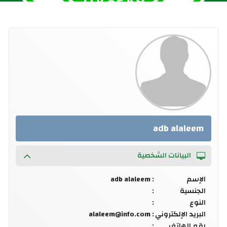
adb alaleem
البيانات الشخصية
الإسم
: adb alaleem
الجنسية
:
النوع
:
البريد الإلكتروني
:
alaleem@info.com
رقم الهاتف
: