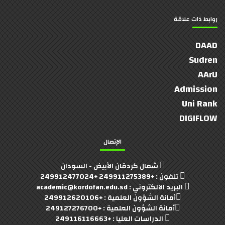
روابط ذات علاقة
DAAD
Sudren
AArU
Admission
Uni Rank
DIGIFLOW
الإتصال
شمال كردقان الأبيض - السودان
تلفون : +249911275389 +249912477024
البريد الالكتروني : academic@kordofan.edu.sd
أمانة الشؤون العلمية : +249912620106
أمانة الشؤون العلمية : +249127276700
الدراسات العليا : +249116116663