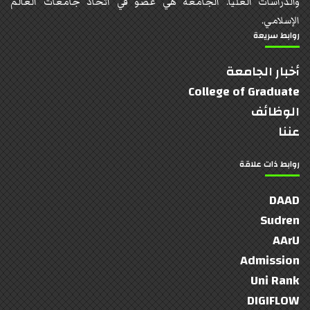
والدراسات العليا. الجامعة هي عضو في اتحاد جامعات العالم
الإسلامي.
روابط سريعة
أخبار الجامعة
College of Graduate
الوظائف
عننا
روابط ذات علاقة
DAAD
Sudren
AArU
Admission
Uni Rank
DIGIFLOW