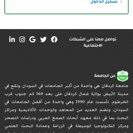
تسجيل الدخول
تواصل معنا على الشبكات
الاجتماعية
عن الجامعة
جامعة كردفان هي واحدة من أكبر الجامعات في السودان وتقع في
مدينة الأبيض بولاية شمال كردفان على بعد 560 كم جنوب غرب
الخرطوم. تأسست عام 1990 وهي واحدة من أفضل الجامعات في
السودان، وتضم العديد من المعاهد والوحدات الأكاديمية ومراكز
البحث بما في ذلك معهد أبحاث الصمغ العربي ودراسات التصحر
ومركز التكنولوجيا الوسيطة في الزراعة وعمادة البحث العلمي