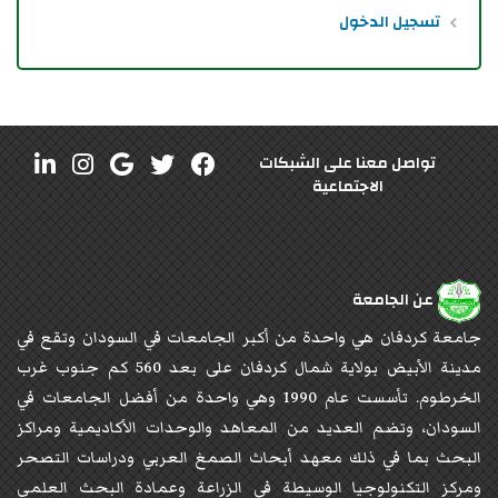
تسجيل الدخول
تواصل معنا على الشبكات
الاجتماعية
عن الجامعة
جامعة كردفان هي واحدة من أكبر الجامعات في السودان وتقع في
مدينة الأبيض بولاية شمال كردفان على بعد 560 كم جنوب غرب
الخرطوم. تأسست عام 1990 وهي واحدة من أفضل الجامعات في
السودان، وتضم العديد من المعاهد والوحدات الأكاديمية ومراكز
البحث بما في ذلك معهد أبحاث الصمغ العربي ودراسات التصحر
ومركز التكنولوجيا الوسيطة في الزراعة وعمادة البحث العلمي