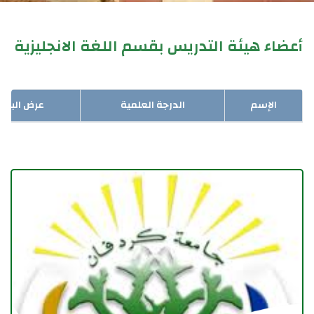
أعضاء هيئة التدريس بقسم اللغة الانجليزية
الإسم
الدرجة العلمية
عرض البيان