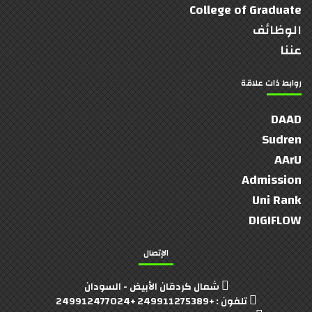
College of Graduate
الوظائف
عننا
روابط ذات علاقة
DAAD
Sudren
AArU
Admission
Uni Rank
DIGIFLOW
الإتصال
شمال كردقان الأبيض - السودان
تلفون : +249911275389 +249912477024