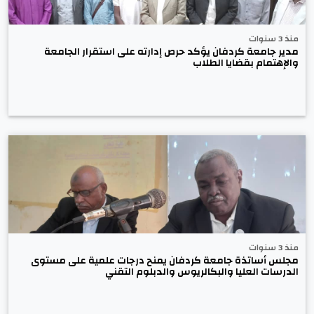
منذ 3 سنوات
مدير جامعة كردفان يؤكد حرص إدارته على استقرار الجامعة
والإهتمام بقضايا الطلاب
منذ 3 سنوات
مجلس أساتذة جامعة كردفان يمنح درجات علمية على مستوى
الدرسات العليا والبكالريوس والدبلوم التقني