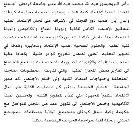
ترأس البروفيسور عبد الله محمد عبد الله مدير جامعة كردفان اجتماع
اللجنة العليا لإعتماد كلية الطب والعلوم الصحية بجامعة كردفان
والذي ابان اهمية دور اللجنة في الإشراف على لجان الإعتماد الفنية
لتحقيق الإعتماد الكامل للكلية وتهيئة المناخ والأكاديمي والبيئة
العلمية المناسبة. الى ذلك استعرض دكتور محمد احمد عجب عميد
كلية الطب والعلوم الصحية اهمية الإعتماد ومعاييره وهدفه في
تطوير التعليم الطبي لضمان تخريج كوادر طبية بكفاءة عالية
تستجيب للرغبات والأولويات الضرورية للمجتمعات واستمع الاجتماع
الى تقارير بعض اللجان الفنية والتي تناولت المطلوبات العاجلة
المتعلقة بإحتياجات اعتماد الكلية وفي ختام الاجتماع اكد مدير
الجامعة اهتمام الجامعة بتوفير كل متطلبات الكلية حتى تنال
الاعتماد مشيراً للجهود التي تبذل لتطوير الكلية وتحسين البيئة
الأكاديمية وخلص الاجتماع الى تكوين عدد من اللجان للتواصل مع
حكومة ولاية شمال كردفان ومجتمع الولاية ومنظمات المجتمع
المدني ولجنة فنية لمراجعة الجوانب الهندسية بالكلية.