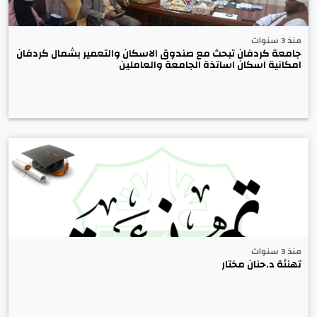
منذ 3 سنوات
جامعة كردفان تبحث مع صندوق الاسكان والتعمير بشمال كردفان
امكانية اسكان اساتذة الجامعة والعاملين
منذ 3 سنوات
تهنئة د.حنان مختار