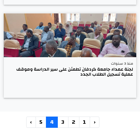
منذ 3 سنوات
لجنة عمداء جامعة كردفان تطمئن على سير الدراسة وموقف
عملية تسجيل الطلاب الجدد
›
5
4
3
2
1
‹