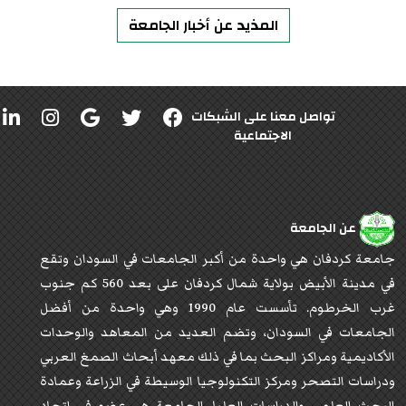
المذيد عن أخبار الجامعة
تواصل معنا على الشبكات
الاجتماعية
عن الجامعة
جامعة كردفان هي واحدة من أكبر الجامعات في السودان وتقع
في مدينة الأبيض بولاية شمال كردفان على بعد 560 كم جنوب
غرب الخرطوم. تأسست عام 1990 وهي واحدة من أفضل
الجامعات في السودان، وتضم العديد من المعاهد والوحدات
الأكاديمية ومراكز البحث بما في ذلك معهد أبحاث الصمغ العربي
ودراسات التصحر ومركز التكنولوجيا الوسيطة في الزراعة وعمادة
البحث العلمي والدراسات العليا. الجامعة هي عضو في اتحاد