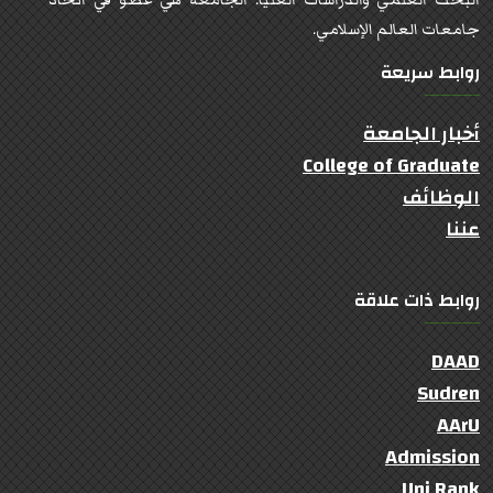
جامعات العالم الإسلامي.
روابط سريعة
أخبار الجامعة
College of Graduate
الوظائف
عننا
روابط ذات علاقة
DAAD
Sudren
AArU
Admission
Uni Rank