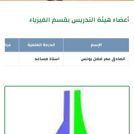
أعضاء هيئة التدريس بقسم الفيزياء
الإسم
الدرجة العلمية
عرض ال
الصادق عمر فضل يونس
استاذ مساعد