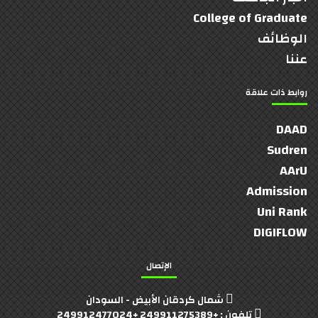
College of Graduate
الوظائف
عننا
روابط ذات علاقة
DAAD
Sudren
AArU
Admission
Uni Rank
DIGIFLOW
الإتصال
شمال كردقان الأبيض - السودان
تلفون : +249911275389 +249912477024