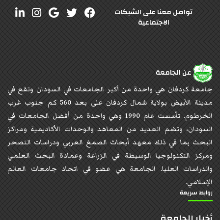
تواصل معنا على الشبكات
الاجتماعية
عن الجامعة
جامعة كردفان هي واحدة من أكبر الجامعات في السودان وتقع في
مدينة الأبيض بولاية شمال كردفان على بعد 560 كم جنوب غرب
الخرطوم. تأسست عام 1990 وهي واحدة من أفضل الجامعات في
السودان، وتضم العديد من المعاهد والوحدات الأكاديمية ومراكز
البحث بما في ذلك معهد أبحاث الصمغ العربي ودراسات التصحر
ومركز التكنولوجيا الوسيطة في الزراعة وعمادة البحث العلمي
والدراسات العليا. الجامعة هي عضو في اتحاد جامعات العالم
الإسلامي.
روابط سريعة
أخبار الجامعة