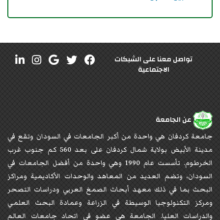
تواصل معنا على الشبكات
الاجتماعية
عن الجامعة
جامعة كردفان هي واحدة من أكبر الجامعات في السودان وتقع في
مدينة الأبيض بولاية شمال كردفان على بعد 560 كم جنوب غرب
الخرطوم. تأسست عام 1990 وهي واحدة من أفضل الجامعات في
السودان، وتضم العديد من المعاهد والوحدات الأكاديمية ومراكز
البحث بما في ذلك معهد أبحاث الصمغ العربي ودراسات التصحر
ومركز التكنولوجيا الوسيطة في الزراعة وعمادة البحث العلمي
والدراسات العليا. الجامعة هي عضو في اتحاد جامعات العالم