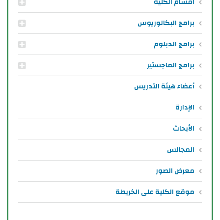
اقسام الكلية
برامج البكالوريوس
برامج الدبلوم
برامج الماجستير
أعضاء هيئة التدريس
الإدارة
الأبحاث
المجالس
معرض الصور
موقع الكلية على الخريطة