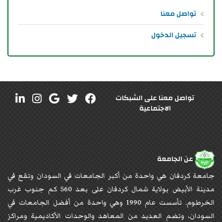
تواصل معنا
تسجيل الدخول
تواصل معنا على الشبكات
الاجتماعية
عن الجامعة
جامعة كردفان هي واحدة من أكبر الجامعات في السودان وتقع في
مدينة الأبيض بولاية شمال كردفان على بعد 560 كم جنوب غرب
الخرطوم. تأسست عام 1990 وهي واحدة من أفضل الجامعات في
السودان، وتضم العديد من المعاهد والوحدات الأكاديمية ومراكز