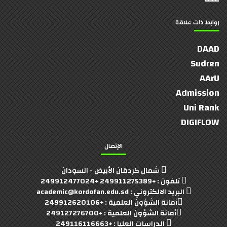
روابط ذات علاقة
DAAD
Sudren
AArU
Admission
Uni Rank
DIGIFLOW
الإتصال
شمال كردقان الأبيض - السودان
تلفون : +249911275389 +249912477024
البريد الالكتروني : academic@kordofan.edu.sd
أمانة الشؤون العلمية : +249912620106
أمانة الشؤون العلمية : +249127276700
الدراسات العليا : +249116116663