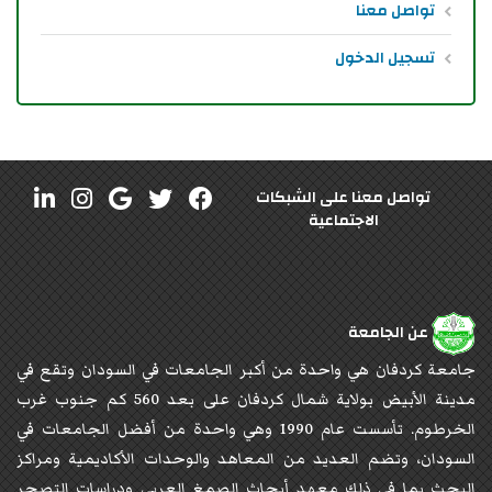
تواصل معنا
تسجيل الدخول
تواصل معنا على الشبكات
الاجتماعية
عن الجامعة
جامعة كردفان هي واحدة من أكبر الجامعات في السودان وتقع في
مدينة الأبيض بولاية شمال كردفان على بعد 560 كم جنوب غرب
الخرطوم. تأسست عام 1990 وهي واحدة من أفضل الجامعات في
السودان، وتضم العديد من المعاهد والوحدات الأكاديمية ومراكز
البحث بما في ذلك معهد أبحاث الصمغ العربي ودراسات التصحر