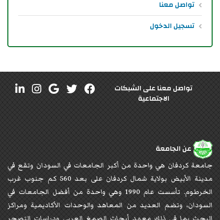
تواصل معنا
تسجيل الدخول
تواصل معنا على الشبكات
الاجتماعية
عن الجامعة
جامعة كردفان هي واحدة من أكبر الجامعات في السودان وتقع في
مدينة الأبيض بولاية شمال كردفان على بعد 560 كم جنوب غرب
الخرطوم. تأسست عام 1990 وهي واحدة من أفضل الجامعات في
السودان، وتضم العديد من المعاهد والوحدات الأكاديمية ومراكز
البحث بما في ذلك معهد أبحاث الصمغ العربي ودراسات التصحر