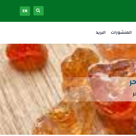
EN
المنشورات
البريد
ر
ر