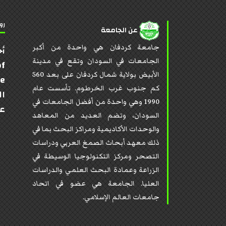
رو
عن الجامعة
جامعة كردفان هي واحدة من أكبر
أخ
الجامعات في السودان وتقع في مدينة
of
الأبيض بولاية شمال كردفان على بعد 560
te
كم جنوب غرب الخرطوم. تأسست عام
ال
1990 وهي واحدة من أفضل الجامعات في
عن
السودان، وتضم العديد من المعاهد
والوحدات الأكاديمية ومراكز البحث بما في
ذلك معهد أبحاث الصمغ العربي ودراسات
التصحر ومركز التكنولوجيا الوسيطة في
الزراعة وعمادة البحث العلمي والدراسات
العليا. الجامعة هي عضو في اتحاد
جامعات العالم الإسلامي.