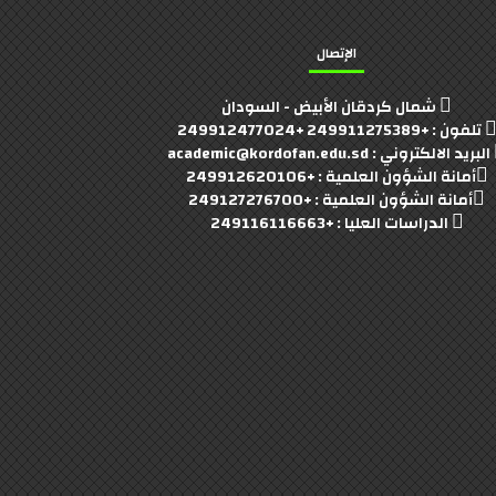
الإتصال
شمال كردقان الأبيض - السودان
تلفون : +249911275389 +249912477024
البريد الالكتروني : academic@kordofan.edu.sd
أمانة الشؤون العلمية : +249912620106
أمانة الشؤون العلمية : +249127276700
الدراسات العليا : +249116116663