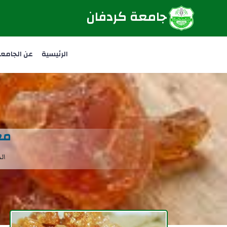
جامعة كردفان
الرئيسية
عن الجامع
مع
ال