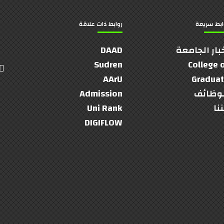
ابط سريعة
روابط ذات علاقة
بار الجامعة
DAAD
Sudren
College 
AArU
Gradua
وظائف
Admission
نا
Uni Rank
DIGIFLOW