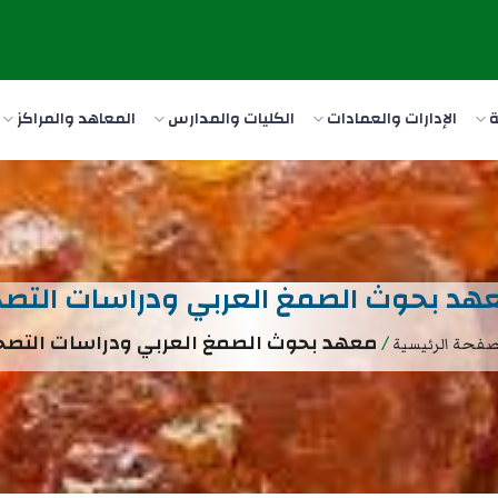
ة
الإدارات والعمادات
الكليات والمدارس
المعاهد والمراكز
هد بحوث الصمغ العربي ودراسات التصح
/
معهد بحوث الصمغ العربي ودراسات التصح
صفحة الرئيسية